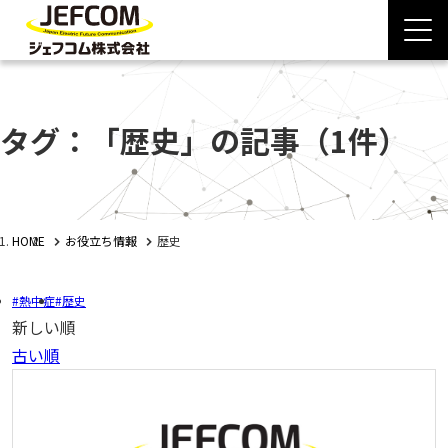
タグ：「歴史」の記事
（1件）
HOME
お役立ち情報
歴史
熱中症
歴史
新しい順
古い順