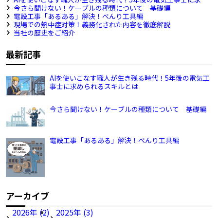
られるスキルとは
今さら聞けない！ケーブルの種類について 基礎編
電設工事「あるある」解決！べんり工具編
現場での熱中症対策！義務化された内容を徹底解説
当社の歴史をご紹介
最新記事
AIを使いこなす職人が生き残る時代！5年後の電気工
事士に求められるスキルとは
今さら聞けない！ケーブルの種類について 基礎編
電設工事「あるある」解決！べんり工具編
アーカイブ
2026年 (2)
2025年 (3)