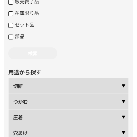
販売終了品
在庫限り品
セット品
部品
用途から探す
切断
つかむ
圧着
穴あけ