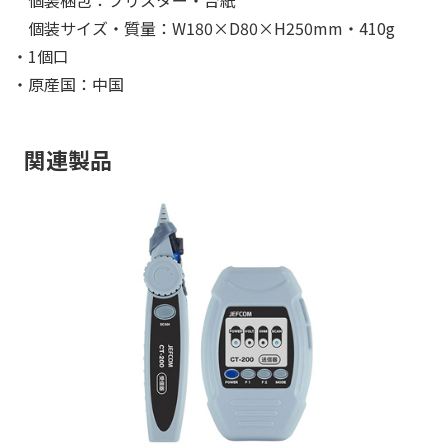
個装サイズ・質量：W180×D80×H250mm・410g
・1個口
・原産国：中国
関連製品