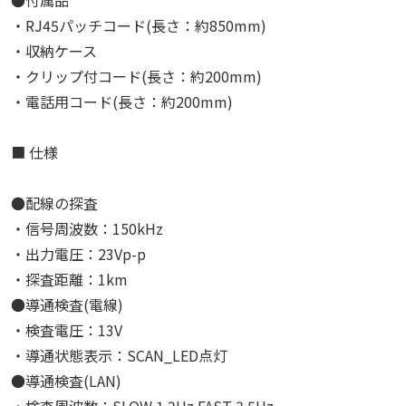
・RJ45パッチコード(長さ：約850mm)
・収納ケース
・クリップ付コード(長さ：約200mm)
・電話用コード(長さ：約200mm)
■ 仕様
●配線の探査
・信号周波数：150kHz
・出力電圧：23Vp-p
・探査距離：1km
●導通検査(電線)
・検査電圧：13V
・導通状態表示：SCAN_LED点灯
●導通検査(LAN)
・検査周波数：SLOW 1.2Hz FAST 3.5Hz