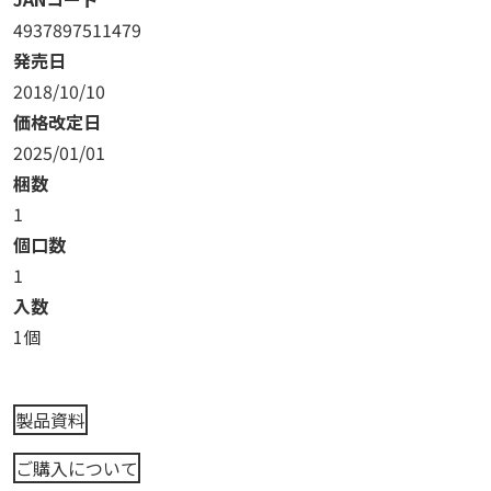
4937897511479
発売日
2018/10/10
価格改定日
2025/01/01
梱数
1
個口数
1
入数
1個
製品資料
ご購入について