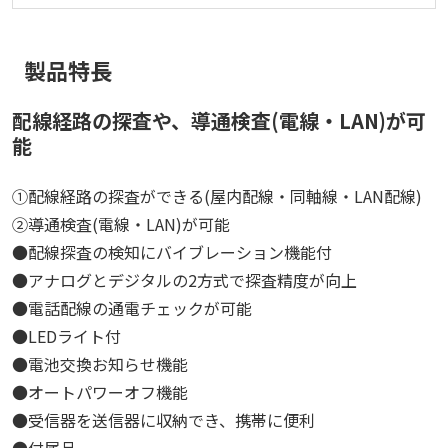
製品特長
配線経路の探査や、導通検査(電線・LAN)が可
能
①配線経路の探査ができる(屋内配線・同軸線・LAN配線)
②導通検査(電線・LAN)が可能
●配線探査の検知にバイブレーション機能付
●アナログとデジタルの2方式で探査精度が向上
●電話配線の通電チェックが可能
●LEDライト付
●電池交換お知らせ機能
●オートパワーオフ機能
●受信器を送信器に収納でき、携帯に便利
●付属品