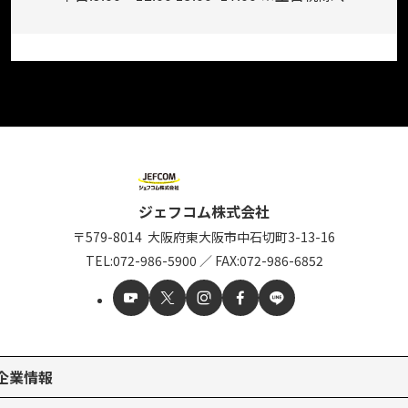
ジェフコム株式会社
〒579-8014
大阪府東大阪市中石切町
3-13-16
TEL:
072-986-5900
／
FAX:072-986-6852
企業情報