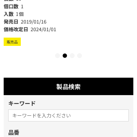
個口数
1
入数
1個
発売日
2019/01/16
価格改定日
2024/01/01
販売品
製品検索
キーワード
品番