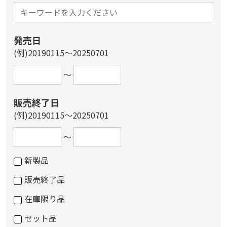
発売日
(例)20190115～20250701
～
販売終了日
(例)20190115～20250701
～
新製品
販売終了品
在庫限り品
セット品