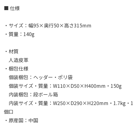
■ 仕様
・サイズ：幅95×奥行50×高さ315mm
・質量：140g
・材質
人造皮革
・梱包仕様
個装梱包：ヘッダー・ポリ袋
個装サイズ・質量：W110×D50×H400mm・150g
内装梱包：段ボール箱
内装サイズ・質量：W250×D290×H220mm・1.7kg・1
個口
・原産国：中国