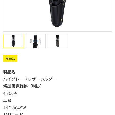
販売品
製品名
ハイグレードレザーホルダー
標準販売価格（税抜）
4,300円
品番
JND-904SW
JANコード