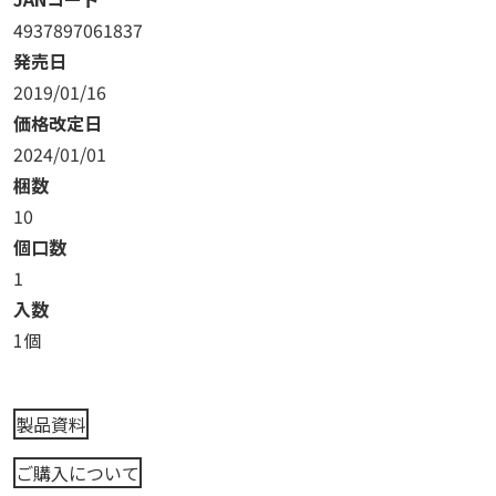
4937897061837
発売日
2019/01/16
価格改定日
2024/01/01
梱数
10
個口数
1
入数
1個
製品資料
ご購入について