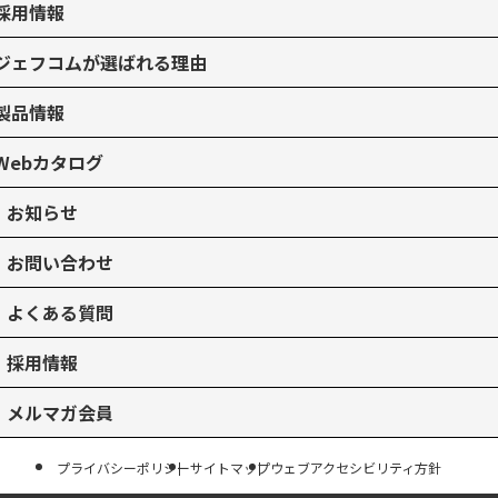
採用情報
ジェフコムが選ばれる理由
製品情報
Webカタログ
お知らせ
お問い合わせ
よくある質問
採用情報
メルマガ会員
プライバシーポリシー
サイトマップ
ウェブアクセシビリティ方針