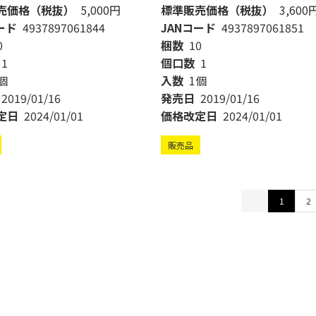
売価格（税抜）
5,000円
標準販売価格（税抜）
3,600
ード
4937897061844
JANコード
4937897061851
0
梱数
10
1
個口数
1
個
入数
1個
2019/01/16
発売日
2019/01/16
定日
2024/01/01
価格改定日
2024/01/01
販売品
1
2