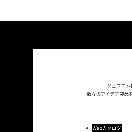
ジェフコム
数々のアイデア製品を
Webカタログ