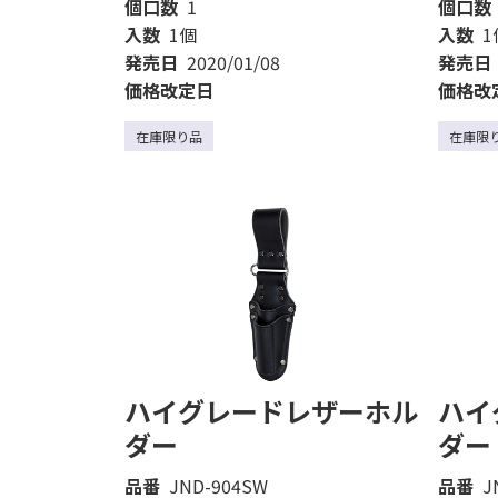
個口数
1
個口数
入数
1個
入数
1
発売日
2020/01/08
発売日
価格改定日
価格改
在庫限り品
在庫限
ハイグレードレザーホル
ハイ
ダー
ダー
品番
JND-904SW
品番
J