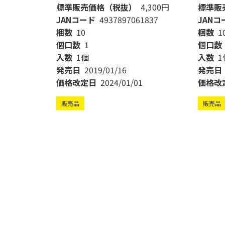
標準販売価格（税抜）
4,300円
標準販
JANコード
4937897061837
JANコ
梱数
10
梱数
1
個口数
1
個口数
入数
1個
入数
1
発売日
2019/01/16
発売日
価格改定日
2024/01/01
価格改
販売品
販売品