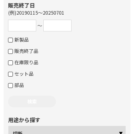
販売終了日
(例)20190115～20250701
～
新製品
販売終了品
在庫限り品
セット品
部品
用途から探す
切断