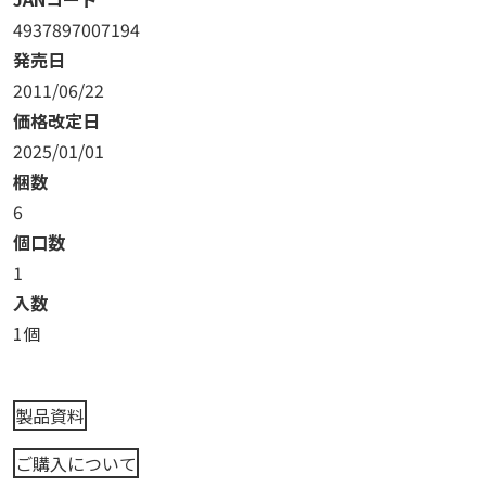
4937897007194
発売日
2011/06/22
価格改定日
2025/01/01
梱数
6
個口数
1
入数
1個
製品資料
ご購入について