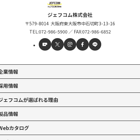
ジェフコム株式会社
〒579-8014
大阪府東大阪市中石切町
3-13-16
TEL:
072-986-5900
／
FAX:072-986-6852
企業情報
採用情報
ジェフコムが選ばれる理由
製品情報
Webカタログ