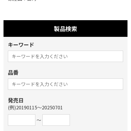
製品検索
キーワード
品番
発売日
(例)20190115～20250701
～