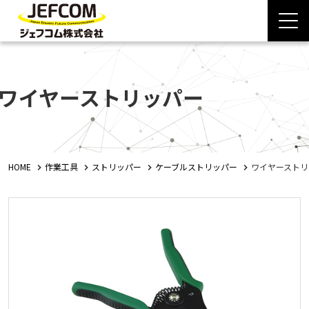
ワイヤーストリッパー
HOME
作業工具
ストリッパー
ケーブルストリッパー
ワイヤーストリ