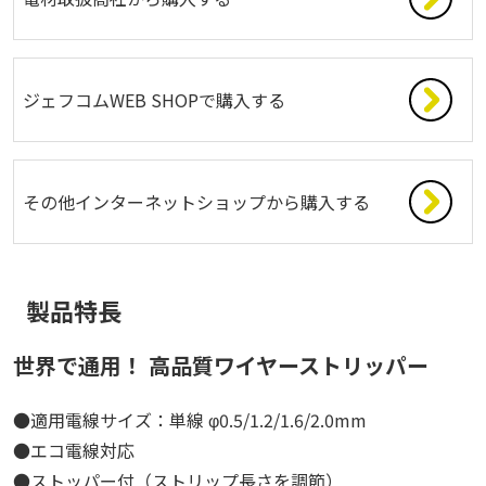
ジェフコムWEB SHOPで購入する
その他インターネットショップから購入する
製品特長
世界で通用！ 高品質ワイヤーストリッパー
●適用電線サイズ：単線 φ0.5/1.2/1.6/2.0mm
●エコ電線対応
●ストッパー付（ストリップ長さを調節）