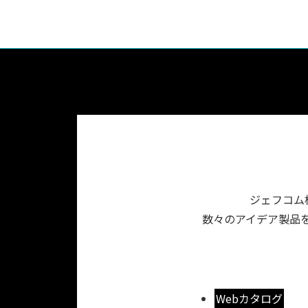
ジェフコム
数々のアイデア製品を
Webカタログ