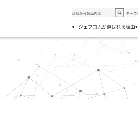
ジェフコムが選ばれる理由
企業情
会社概
電材取