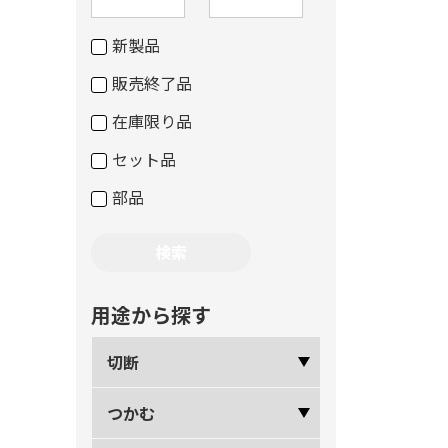
新製品
販売終了品
在庫限り品
セット品
部品
用途から探す
切断
つかむ