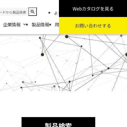
Webカタログ
を見る
よくある質問
お知らせ
採用情報
企業情報
製品情報
用途から探す
カテゴリから探す
お問い合わせ
する
報
要
扱商社一覧
製品検索