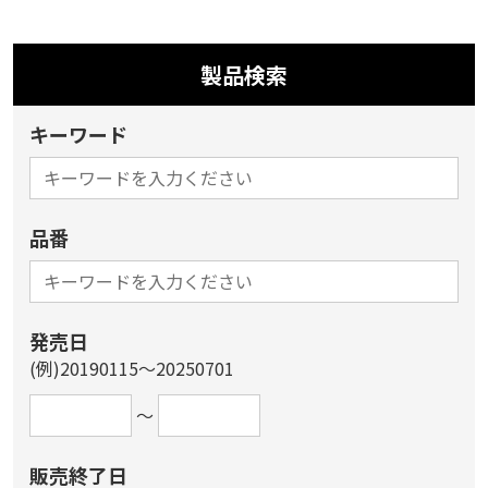
製品検索
キーワード
品番
発売日
(例)20190115～20250701
～
販売終了日