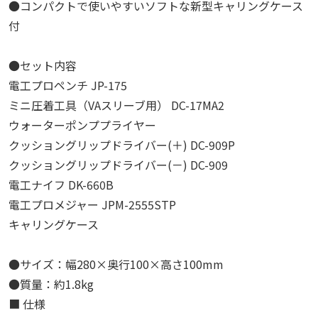
●コンパクトで使いやすいソフトな新型キャリングケース
付
●セット内容
電工プロペンチ JP-175
ミニ圧着工具（VAスリーブ用） DC-17MA2
ウォーターポンププライヤー
クッショングリップドライバー(＋) DC-909P
クッショングリップドライバー(－) DC-909
電工ナイフ DK-660B
電工プロメジャー JPM-2555STP
キャリングケース
●サイズ：幅280×奥行100×高さ100mm
●質量：約1.8kg
■ 仕様