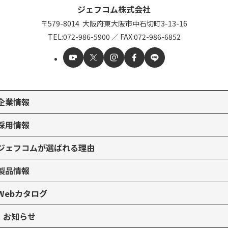
ジェフコム株式会社
〒579-8014
大阪府東大阪市中石切町
3-13-16
TEL:
072-986-5900
／
FAX:072-986-6852
企業情報
採用情報
ジェフコムが選ばれる理由
製品情報
Webカタログ
お知らせ