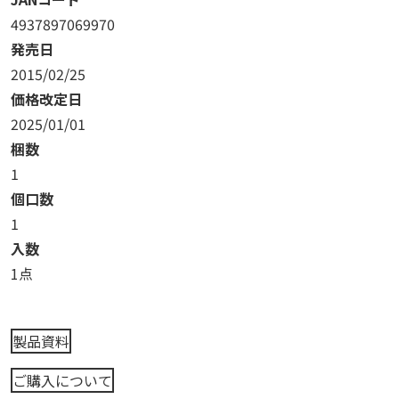
4937897069970
発売日
2015/02/25
価格改定日
2025/01/01
梱数
1
個口数
1
入数
1点
製品資料
ご購入について