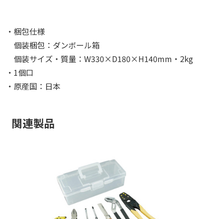
・梱包仕様
個装梱包：ダンボール箱
個装サイズ・質量：W330×D180×H140mm・2kg
・1個口
・原産国：日本
関連製品