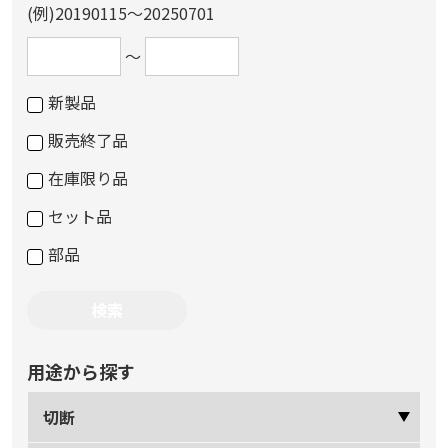
(例)20190115～20250701
～
新製品
販売終了品
在庫限り品
セット品
部品
用途から探す
切断