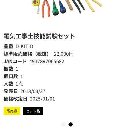
電気工事士技能試験セット
品番
D-KIT-D
標準販売価格（税抜）
22,000円
JANコード
4937897065682
梱数
1
個口数
1
入数
1点
発売日
2013/03/27
価格改定日
2025/01/01
販売品
セット品