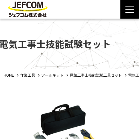
電気工事士技能試験セット
HOME
作業工具
ツールキット
電気工事士技能試験工具セット
電気