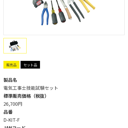
販売品
セット品
製品名
電気工事士技能試験セット
標準販売価格（税抜）
26,700円
品番
D-KIT-F
JANコード