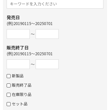
発売日
(例)20190115～20250701
～
販売終了日
(例)20190115～20250701
～
新製品
販売終了品
在庫限り品
セット品