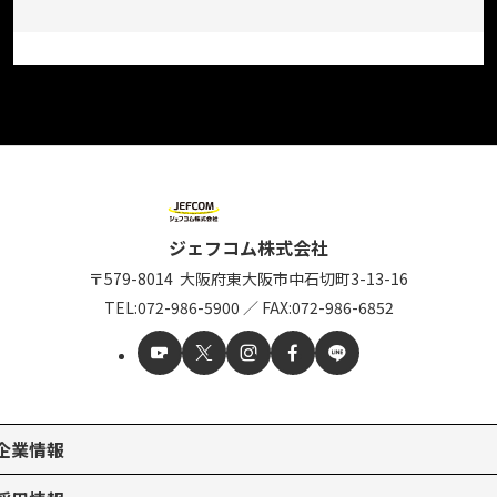
ジェフコム株式会社
〒579-8014
大阪府東大阪市中石切町
3-13-16
TEL:
072-986-5900
／
FAX:072-986-6852
企業情報