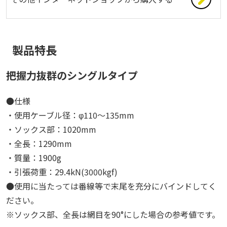
製品特長
把握力抜群のシングルタイプ
●仕様
・使用ケーブル径：φ110～135mm
・ソックス部：1020mm
・全長：1290mm
・質量：1900g
・引張荷重：29.4kN(3000kgf)
●使用に当たっては番線等で末尾を充分にバインドしてく
ださい。
※ソックス部、全長は網目を90°にした場合の参考値です。