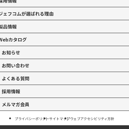
採用情報
ジェフコムが選ばれる理由
製品情報
Webカタログ
お知らせ
お問い合わせ
よくある質問
採用情報
メルマガ会員
プライバシーポリシー
サイトマップ
ウェブアクセシビリティ方針