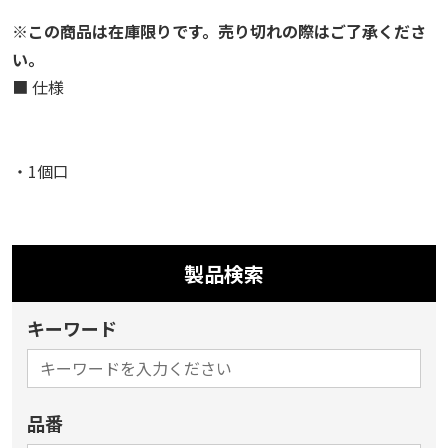
※この商品は在庫限りです。売り切れの際はご了承くださ
い。
■ 仕様
・1個口
製品検索
キーワード
品番