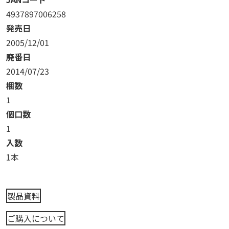
4937897006258
発売日
2005/12/01
廃番日
2014/07/23
梱数
1
個口数
1
入数
1本
製品資料
ご購入について