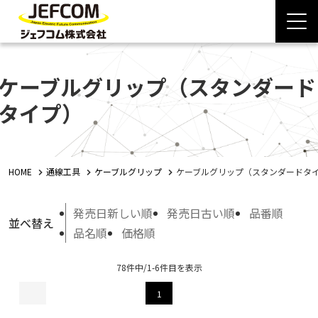
ケーブルグリップ（スタンダード
タイプ）
HOME
通線工具
ケーブルグリップ
ケーブルグリップ（スタンダードタ
発売日新しい順
発売日古い順
品番順
並べ替え
品名順
価格順
78件中/1-6件目を表示
1