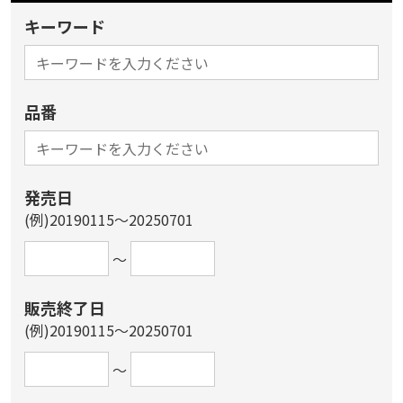
キーワード
品番
発売日
(例)20190115～20250701
～
販売終了日
(例)20190115～20250701
～