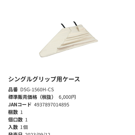
シングルグリップ用ケース
品番
DSG-1560H-CS
標準販売価格（税抜）
6,000円
JANコード
4937897014895
梱数
1
個口数
1
入数
1個
発売日
2023/09/12