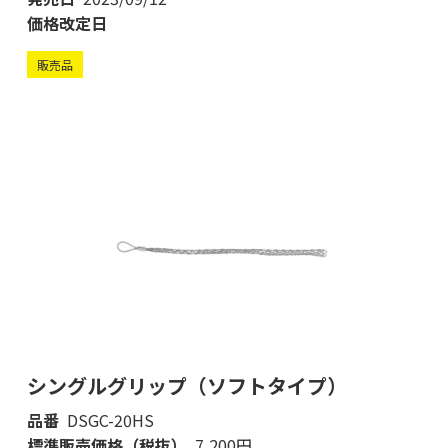
価格改定日
販売品
シングルグリップ（ソフトタイプ）
品番
DSGC-20HS
標準販売価格（税抜）
7,200円