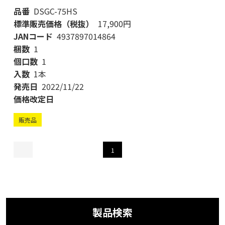
品番
DSGC-75HS
標準販売価格（税抜）
17,900円
JANコード
4937897014864
梱数
1
個口数
1
入数
1本
発売日
2022/11/22
価格改定日
販売品
1
製品検索