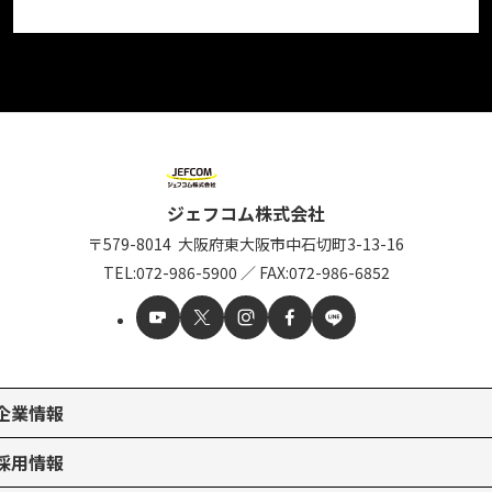
ジェフコム株式会社
〒579-8014
大阪府東大阪市中石切町
3-13-16
TEL:
072-986-5900
／
FAX:072-986-6852
企業情報
採用情報