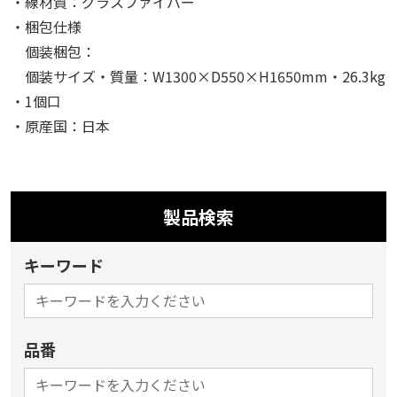
・線材質：グラスファイバー
・梱包仕様
個装梱包：
個装サイズ・質量：W1300×D550×H1650mm・26.3kg
・1個口
・原産国：日本
製品検索
キーワード
品番