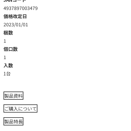
4937897003479
価格改定日
2023/01/01
梱数
1
個口数
1
入数
1台
製品資料
ご購入について
製品特長