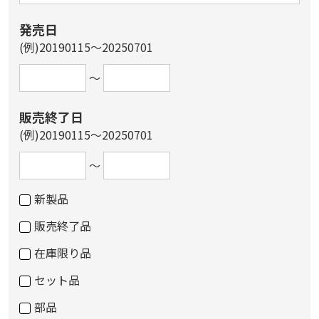
発売日
(例)20190115～20250701
～
販売終了日
(例)20190115～20250701
～
新製品
販売終了品
在庫限り品
セット品
部品