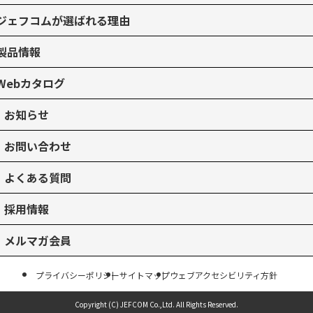
ジェフコムが選ばれる理由
製品情報
Webカタログ
お知らせ
お問い合わせ
よくある質問
採用情報
メルマガ会員
プライバシーポリシー
サイトマップ
ウェブアクセシビリティ方針
Copyright (C) JEFCOM Co.,Ltd.
All Rights Reserved.