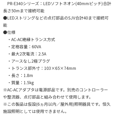
PR-E340シリーズ：LEDソフトネオン(40mmピッチ)合計
長さ50mまで接続可能
●LEDストリングなどの点灯部品のSJV合計40まで接続可
能
●仕様
・AC-AC絶縁トランス方式
・定格容量：60VA
・最大2次電流：2.5A
・アースなし2極プラグ
・トランス部外寸：103×65×74mm
・長さ：1.8m
・質量：1.5kg
※AC-ACアダプタは電源部品です。別売のコントローラー
や整流器、点灯部品と組み合わせて使用します。
※この製品は仮設(6ヵ月以内／屋外用)照明器具です。恒久
施設照明としては使用できません。