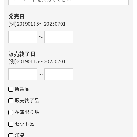
発売日
(例)20190115～20250701
～
販売終了日
(例)20190115～20250701
～
新製品
販売終了品
在庫限り品
セット品
部品