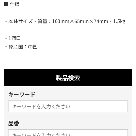
■ 仕様
・本体サイズ・質量：103mm×65mm×74mm・1.5kg
・1個口
・原産国：中国
製品検索
キーワード
品番