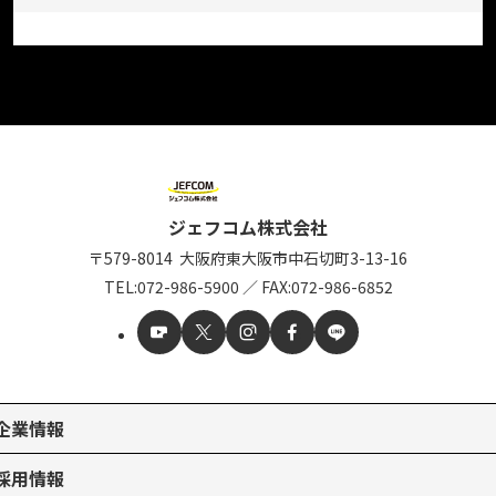
ジェフコム株式会社
〒579-8014
大阪府東大阪市中石切町
3-13-16
TEL:
072-986-5900
／
FAX:072-986-6852
企業情報
採用情報