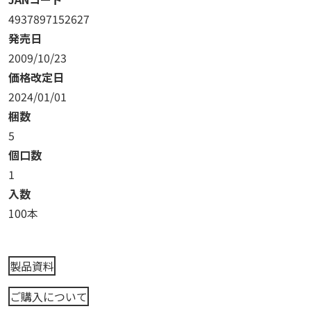
4937897152627
発売日
2009/10/23
価格改定日
2024/01/01
梱数
5
個口数
1
入数
100本
製品資料
ご購入について