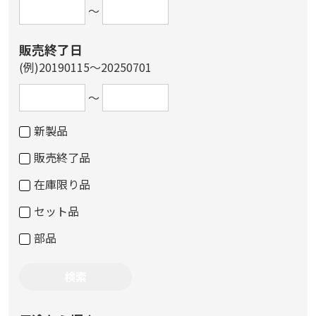
～
販売終了日
(例)20190115～20250701
～
新製品
販売終了品
在庫限り品
セット品
部品