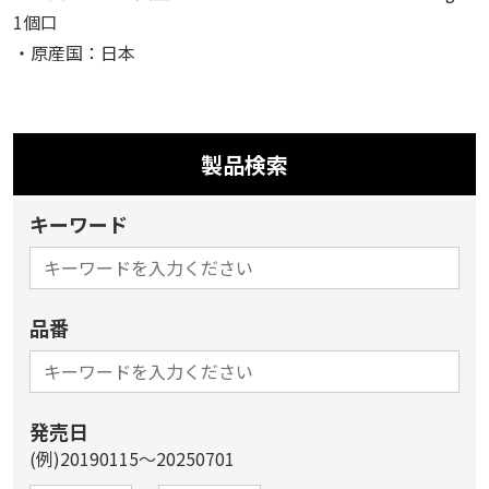
1個口
・原産国：日本
製品検索
キーワード
品番
発売日
(例)20190115～20250701