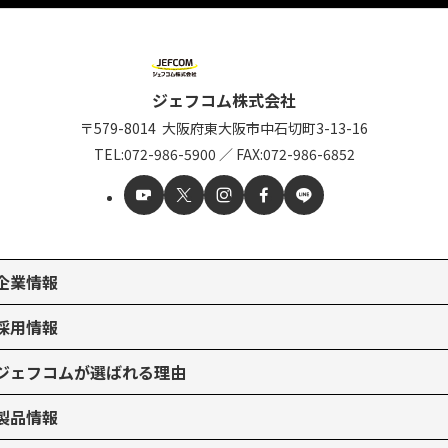
ジェフコム株式会社
〒579-8014
大阪府東大阪市中石切町
3-13-16
TEL:
072-986-5900
／
FAX:072-986-6852
企業情報
採用情報
ジェフコムが選ばれる理由
製品情報