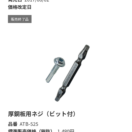
価格改定日
販売終了品
厚鋼板用ネジ（ビット付）
品番
ATB-525
標準販売価格（税抜）
1,480円