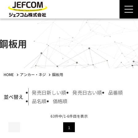
鋼板用
HOME
アンカー・ネジ
鋼板用
発売日新しい順
発売日古い順
品番順
並べ替え
品名順
価格順
63件中/1-6件目を表示
1