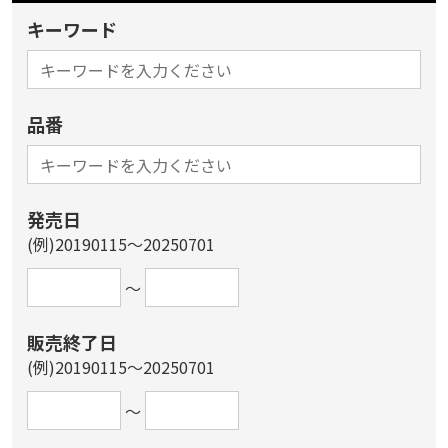
キーワード
品番
発売日
(例)20190115～20250701
～
販売終了日
(例)20190115～20250701
～