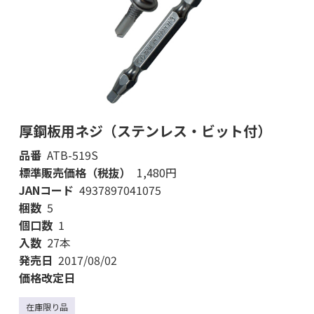
厚鋼板用ネジ（ステンレス・ビット付）
品番
ATB-519S
標準販売価格（税抜）
1,480円
JANコード
4937897041075
梱数
5
個口数
1
入数
27本
発売日
2017/08/02
価格改定日
在庫限り品