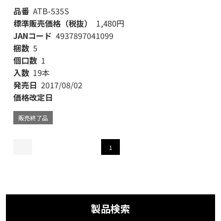
品番
ATB-535S
標準販売価格（税抜）
1,480円
JANコード
4937897041099
梱数
5
個口数
1
入数
19本
発売日
2017/08/02
価格改定日
販売終了品
1
製品検索