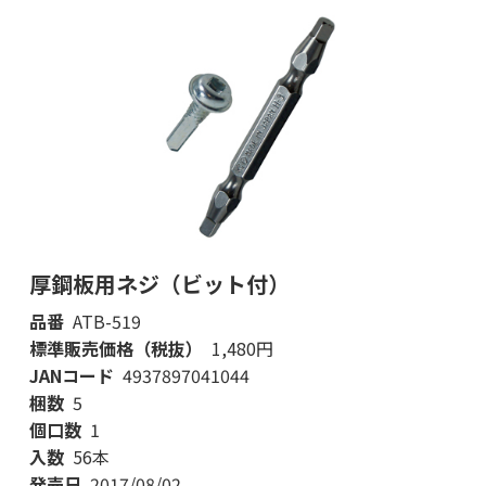
厚鋼板用ネジ（ビット付）
品番
ATB-519
標準販売価格（税抜）
1,480円
JANコード
4937897041044
梱数
5
個口数
1
入数
56本
発売日
2017/08/02