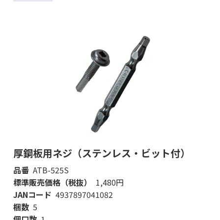
厚鋼板用ネジ（ステンレス・ビット付）
品番
ATB-525S
標準販売価格（税抜）
1,480円
JANコード
4937897041082
梱数
5
個口数
1