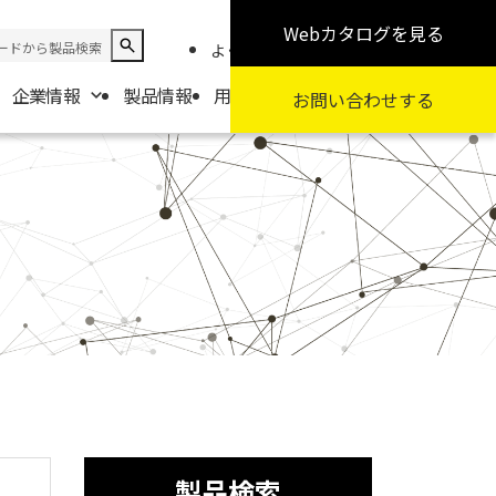
Webカタログ
を見る
よくある質問
お知らせ
採用情報
企業情報
製品情報
用途から探す
カテゴリから探す
お問い合わせ
する
報
要
扱商社一覧
製品検索