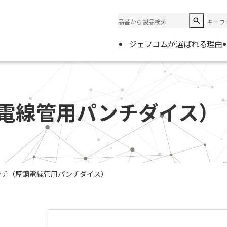
ジェフコムが選ばれる理由
企業情
会社概
電線管用パンチダイス）
電材取
ンチ（厚鋼電線管用パンチダイス）