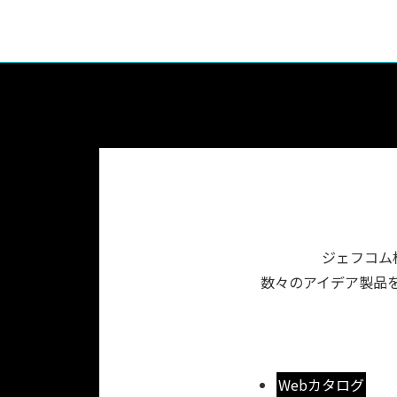
ジェフコム
数々のアイデア製品を
Webカタログ