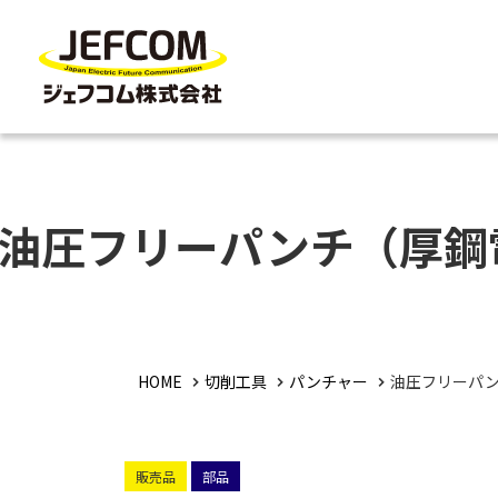
油圧フリーパンチ（厚鋼
HOME
切削工具
パンチャー
油圧フリーパ
販売品
部品