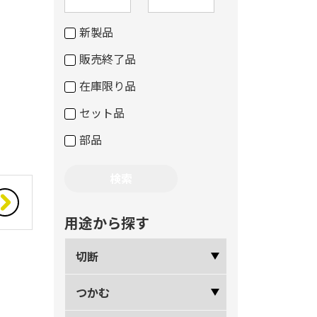
新製品
販売終了品
在庫限り品
セット品
部品
用途から探す
切断
つかむ