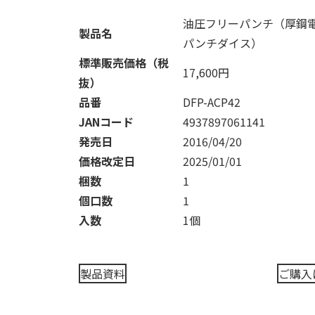
油圧フリーパンチ（厚鋼
製品名
パンチダイス）
標準販売価格（税
17,600円
抜）
品番
DFP-ACP42
JANコード
4937897061141
発売日
2016/04/20
価格改定日
2025/01/01
梱数
1
個口数
1
入数
1個
製品資料
ご購入