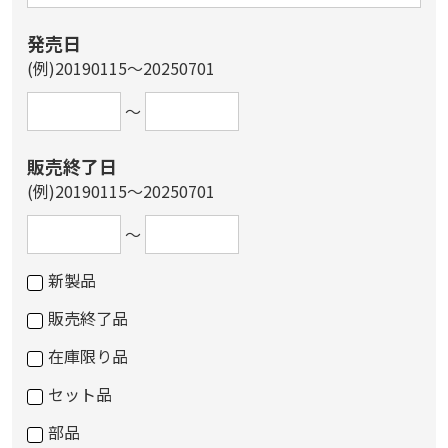
発売日
(例)20190115～20250701
～
販売終了日
(例)20190115～20250701
～
新製品
販売終了品
在庫限り品
セット品
部品