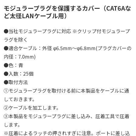
モジュラープラグを保護するカバー（CAT6Aな
ど太径LANケーブル用）
●当社モジュラープラグに対応 ※クリップ付モジュラープ
ラグを除く
●適合ケーブル：外径 φ6.5mm～φ6.8mm(プラグカバーの
内径：7.0mm)
●色：青
●入数：25個
●取付方法
①モジュラープラグを取付ける前に本製品をケーブルに通
しておきます。
②ケーブルを加工します。
③本製品をモジュラープラグに差し込み、圧着工具で圧着
します。
※圧着によるラッチの押されすぎに注意。ポートに差し込