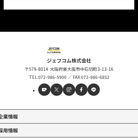
ジェフコム株式会社
〒579-8014
大阪府東大阪市中石切町
3-13-16
TEL:
072-986-5900
／
FAX:072-986-6852
企業情報
採用情報