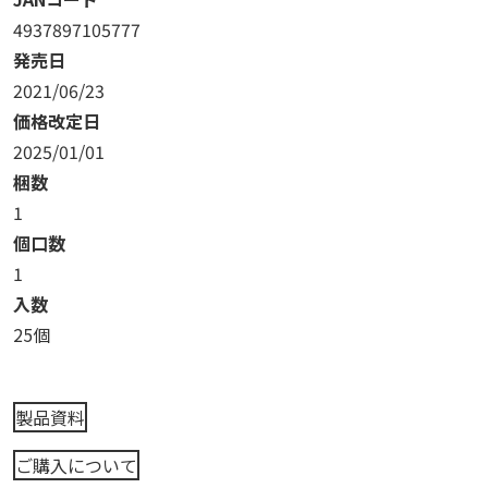
4937897105777
発売日
2021/06/23
価格改定日
2025/01/01
梱数
1
個口数
1
入数
25個
製品資料
ご購入について