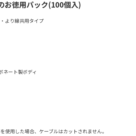
お徳用パック(100個入)
・より線共用タイプ
ボネート製ボディ
-M）以外を使用した場合、ケーブルはカットされません。