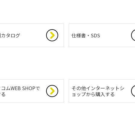
別カタログ
仕様書・SDS
コムWEB SHOPで
その他インターネットシ
する
ョップから購入する