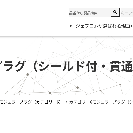
ジェフコムが選ばれる理由
企業情
会社概
プラグ（シールド付・貫
電材取
モジュラープラグ（カテゴリー6）
カテゴリー6モジュラープラグ（