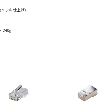
メッキ仕上げ)
240g