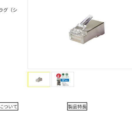
ラグ（シ
について
製品特長