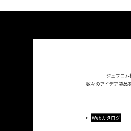
ジェフコム
数々のアイデア製品を
Webカタログ