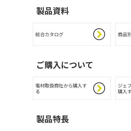
製品資料
総合カタログ
商品
ご購入について
電材取扱商社から購入す
ジェフ
る
購入
製品特長