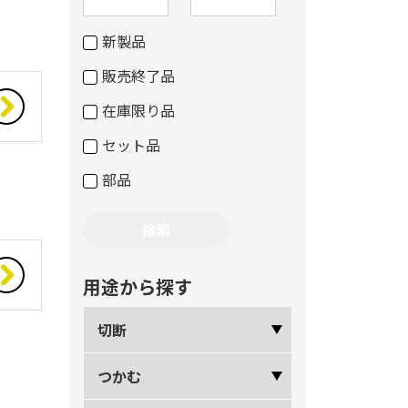
新製品
販売終了品
在庫限り品
セット品
部品
用途から探す
切断
つかむ