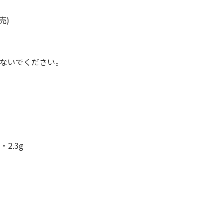
売)
ないでください。
2.3g