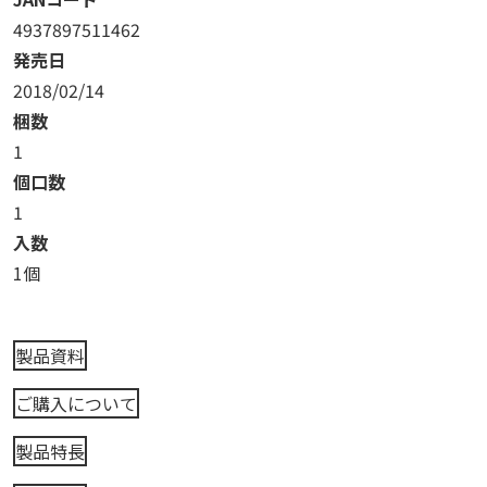
4937897511462
発売日
2018/02/14
梱数
1
個口数
1
入数
1個
製品資料
ご購入について
製品特長