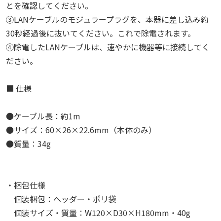
とを確認してください。
③LANケーブルのモジュラープラグを、本器に差し込み約
30秒経過後に抜いてください。これで除電されます。
④除電したLANケーブルは、速やかに機器等に接続してく
ださい。
■ 仕様
●ケーブル長：約1m
●サイズ：60×26×22.6mm（本体のみ）
●質量：34g
・梱包仕様
個装梱包：ヘッダー・ポリ袋
個装サイズ・質量：W120×D30×H180mm・40g