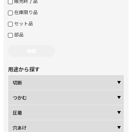
販売終了品
在庫限り品
セット品
部品
用途から探す
切断
つかむ
圧着
穴あけ