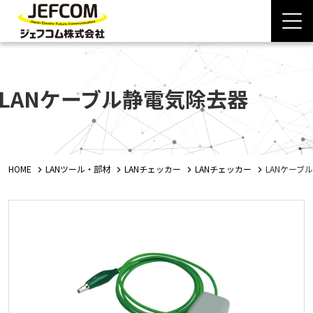
LANケーブル静電気除去器
HOME
LANツール・部材
LANチェッカー
LANチェッカー
LANケーブ