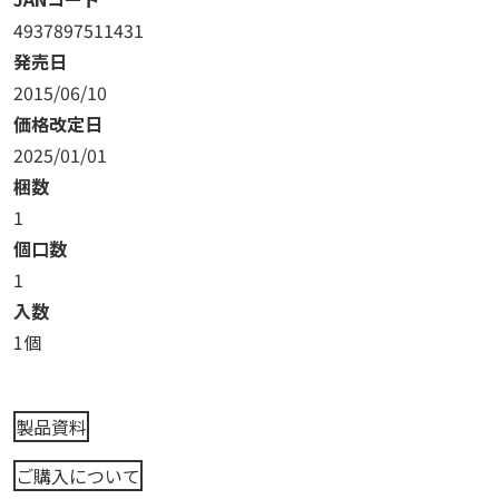
4937897511431
発売日
2015/06/10
価格改定日
2025/01/01
梱数
1
個口数
1
入数
1個
製品資料
ご購入について