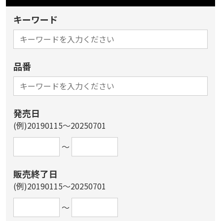
キーワード
品番
発売日
(例)20190115～20250701
～
販売終了日
(例)20190115～20250701
～