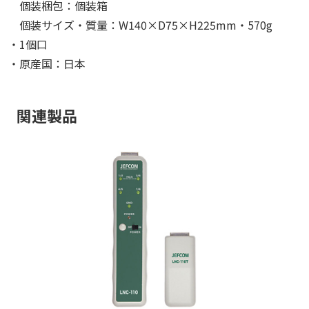
個装梱包：個装箱
個装サイズ・質量：W140×D75×H225mm・570g
・1個口
・原産国：日本
関連製品