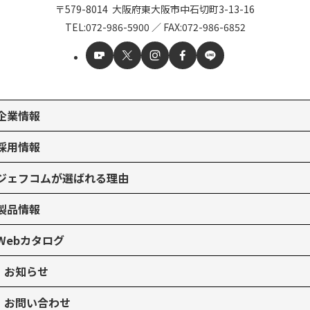
〒579-8014
大阪府東大阪市中石切町
3-13-16
TEL:
072-986-5900
／
FAX:072-986-6852
企業情報
採用情報
ジェフコムが選ばれる理由
製品情報
Webカタログ
お知らせ
お問い合わせ