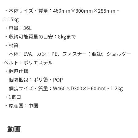
・本体サイズ・質量：460mm×300mm×285mm・
1.15kg
・容量：36L
・収納可能質量の目安：8kgまで
・材質
本体：EVA、カン：PE、ファスナー：亜鉛、ショルダー
ベルト：ポリエステル
・梱包仕様
個装梱包：ポリ袋・POP
個装サイズ・質量：W460×D300×H60mm・1.2kg
・1個口
・原産国：中国
動画