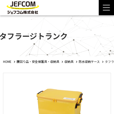
タフラージトランク
HOME
腰回り品・安全保護具・収納具
収納具
防水収納ケース
タフラ