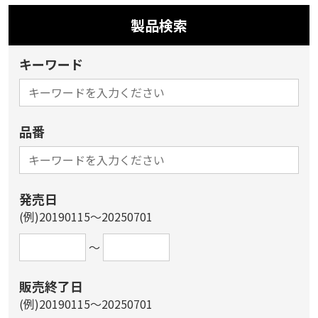
製品検索
キーワード
品番
発売日
(例)20190115～20250701
～
販売終了日
(例)20190115～20250701