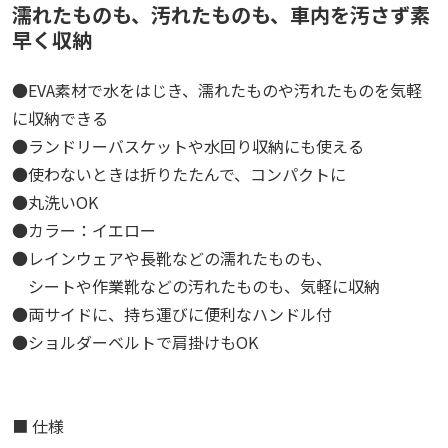
濡れたものも、汚れたものも、車内を汚さず素
早く収納
●EVA素材で水をはじき、濡れたものや汚れたものを気軽
に収納できる
●ランドリーバスケットや水回り収納にも使える
●使わないときは折りたたんで、コンパクトに
●丸洗いOK
●カラー：イエロー
●レインウェアや長靴などの濡れたものも、
シートや作業靴などの汚れたものも、気軽に収納
●両サイドに、持ち運びに便利なハンドル付
●ショルダーベルトで肩掛けもOK
■ 仕様