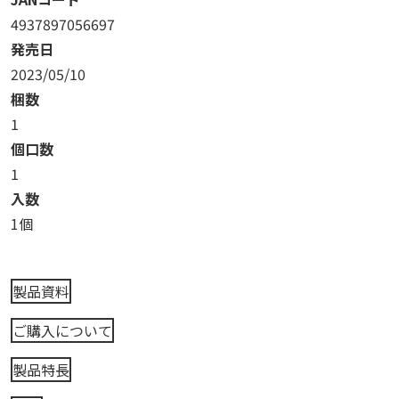
4937897056697
発売日
2023/05/10
梱数
1
個口数
1
入数
1個
製品資料
ご購入について
製品特長