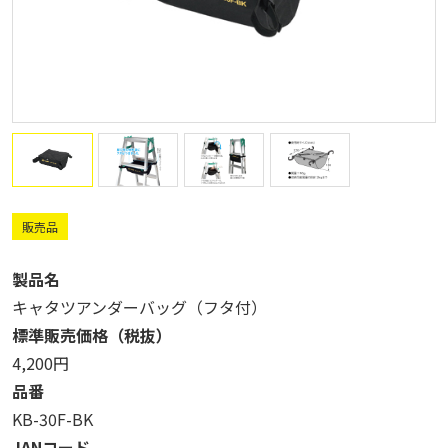
販売品
製品名
キャタツアンダーバッグ（フタ付）
標準販売価格（税抜）
4,200円
品番
KB-30F-BK
JANコード