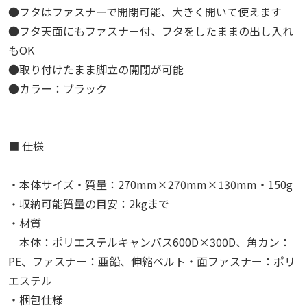
●フタはファスナーで開閉可能、大きく開いて使えます
●フタ天面にもファスナー付、フタをしたままの出し入れ
もOK
●取り付けたまま脚立の開閉が可能
●カラー：ブラック
■ 仕様
・本体サイズ・質量：270mm×270mm×130mm・150g
・収納可能質量の目安：2kgまで
・材質
本体：ポリエステルキャンバス600D×300D、角カン：
PE、ファスナー：亜鉛、伸縮ベルト・面ファスナー：ポリ
エステル
・梱包仕様