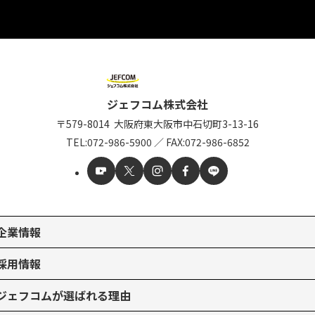
ジェフコム株式会社
〒579-8014
大阪府東大阪市中石切町
3-13-16
TEL:
072-986-5900
／
FAX:072-986-6852
企業情報
採用情報
ジェフコムが選ばれる理由