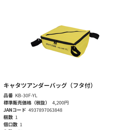
キャタツアンダーバッグ（フタ付）
品番
KB-30F-YL
標準販売価格（税抜）
4,200円
JANコード
4937897063848
梱数
1
個口数
1