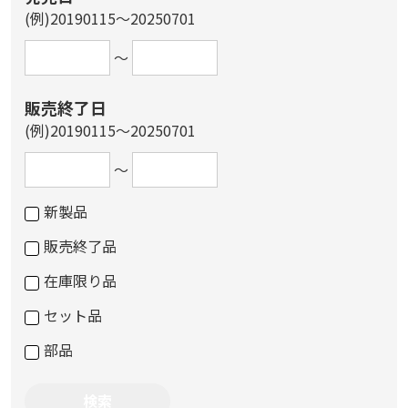
(例)20190115～20250701
～
販売終了日
(例)20190115～20250701
～
新製品
販売終了品
在庫限り品
セット品
部品