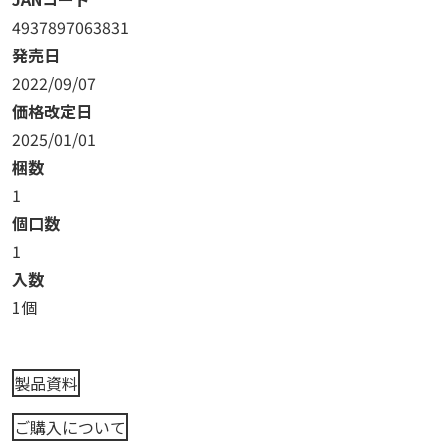
4937897063831
発売日
2022/09/07
価格改定日
2025/01/01
梱数
1
個口数
1
入数
1個
製品資料
ご購入について