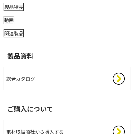
製品特長
動画
関連製品
製品資料
総合カタログ
ご購入について
電材取扱商社から購入する