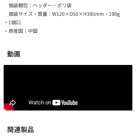
個装梱包：ヘッダー・ポリ袋
個装サイズ・質量：W120×D50×H380mm・180g
・1個口
・原産国：中国
動画
関連製品