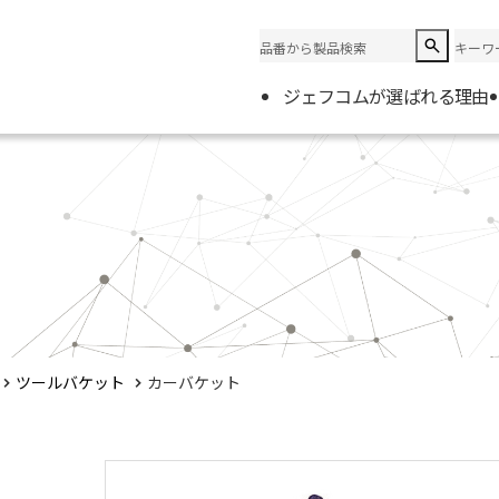
ジェフコムが選ばれる理由
企業情
会社概
電材取
ツールバケット
カーバケット