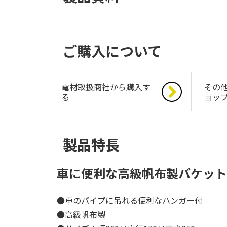
ご購入について
電材取扱商社から購入す
その
る
ョッ
製品特長
車に便利な高級帆布製バケット
●車のパイプに吊れる便利なハンガー付
●高級帆布製