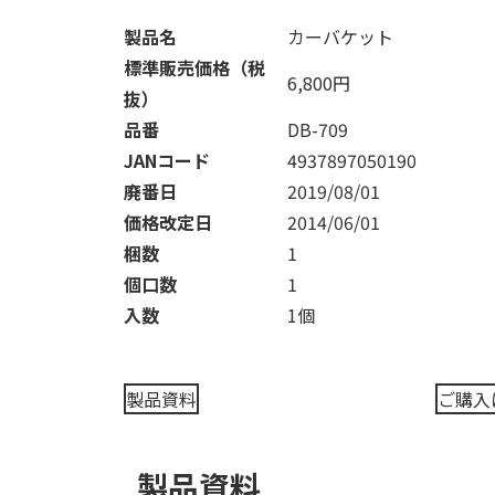
製品名
カーバケット
標準販売価格（税
6,800円
抜）
品番
DB-709
JANコード
4937897050190
廃番日
2019/08/01
価格改定日
2014/06/01
梱数
1
個口数
1
入数
1個
製品資料
ご購入
製品資料