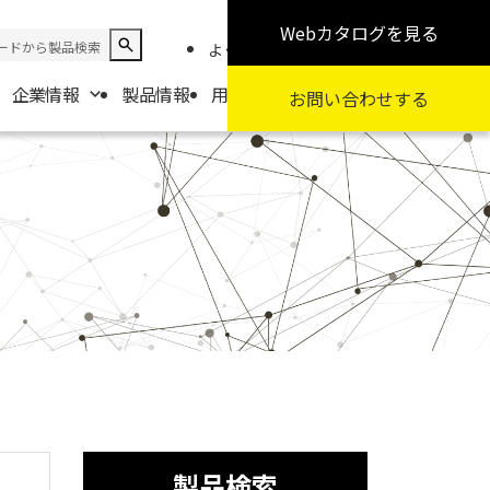
Webカタログ
を見る
よくある質問
お知らせ
採用情報
企業情報
製品情報
用途から探す
カテゴリから探す
お問い合わせ
する
報
要
扱商社一覧
製品検索