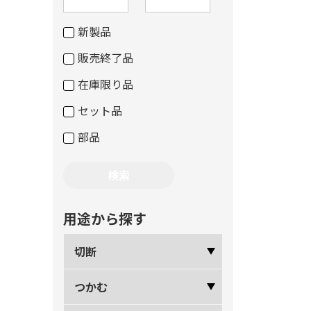
新製品
販売終了品
在庫限り品
セット品
部品
用途から探す
切断
つかむ