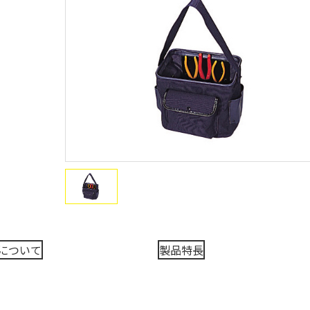
について
製品特長