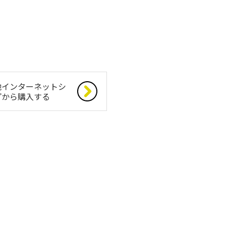
他インターネットシ
プから購入する