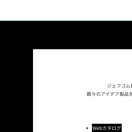
ジェフコム
数々のアイデア製品を
Webカタログ