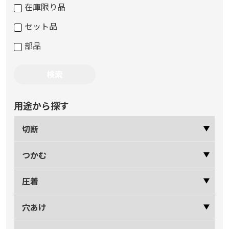
在庫限り品
セット品
部品
用途から探す
切断
つかむ
圧着
穴あけ