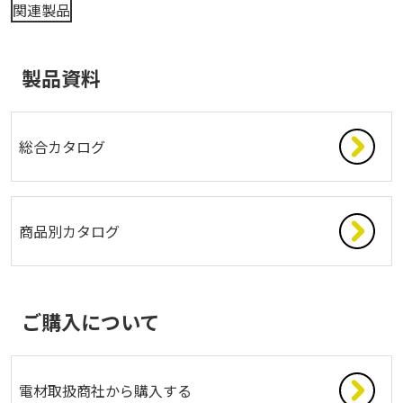
関連製品
製品資料
総合カタログ
商品別カタログ
ご購入について
電材取扱商社から購入する