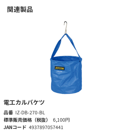
関連製品
電工カルバケツ
品番
IZ-DB-270-BL
標準販売価格（税抜）
6,100円
JANコード
4937897057441