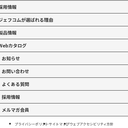
採用情報
ジェフコムが選ばれる理由
製品情報
Webカタログ
お知らせ
お問い合わせ
よくある質問
採用情報
メルマガ会員
プライバシーポリシー
サイトマップ
ウェブアクセシビリティ方針