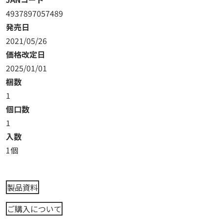
4937897057489
発売日
2021/05/26
価格改定日
2025/01/01
梱数
1
個口数
1
入数
1個
製品資料
ご購入について