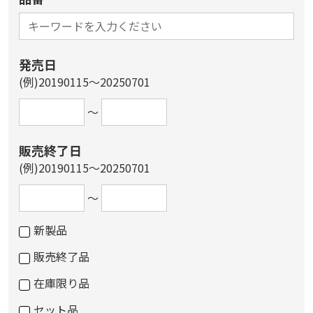
発売日
(例)20190115～20250701
～
販売終了日
(例)20190115～20250701
～
新製品
販売終了品
在庫限り品
セット品