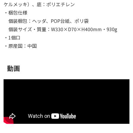
ケルメッキ）、底：ポリエチレン
・梱包仕様
個装梱包：ヘッダ、POP台紙、ポリ袋
個装サイズ・質量：W330×D70×H400mm・930g
・1個口
・原産国：中国
動画