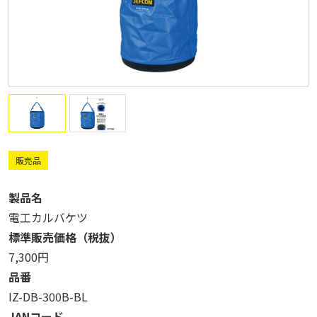
販売品
製品名
電工カルバケツ
標準販売価格（税抜）
7,300円
品番
IZ-DB-300B-BL
JANコード