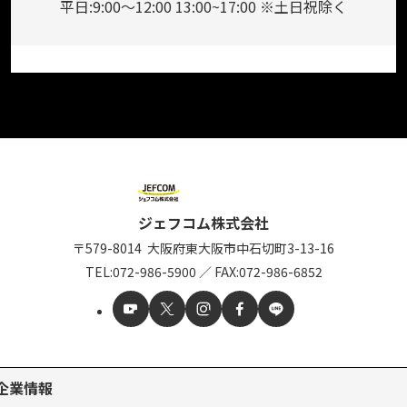
平日:9:00～12:00 13:00~17:00 ※土日祝除く
ジェフコム株式会社
〒579-8014
大阪府東大阪市中石切町
3-13-16
TEL:
072-986-5900
／
FAX:072-986-6852
企業情報