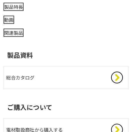
製品特長
動画
関連製品
製品資料
総合カタログ
ご購入について
電材取扱商社から購入する