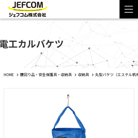
電工カルバケツ
HOME
腰回り品・安全保護具・収納具
収納具
丸型バケツ（エステル帆