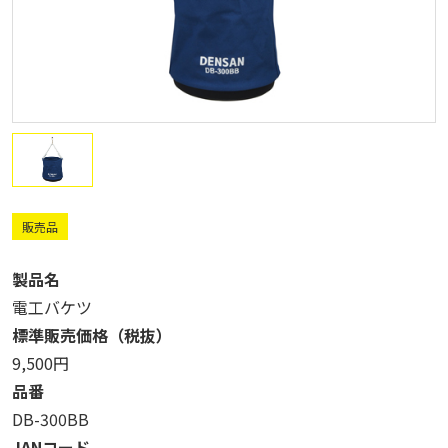
販売品
製品名
電工バケツ
標準販売価格（税抜）
9,500円
品番
DB-300BB
JANコード