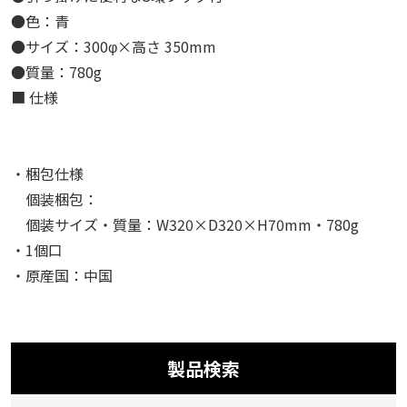
●色：青
●サイズ：300φ×高さ 350mm
●質量：780g
■ 仕様
・梱包仕様
個装梱包：
個装サイズ・質量：W320×D320×H70mm・780g
・1個口
・原産国：中国
製品検索