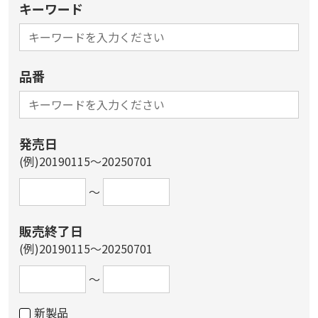
キーワード
品番
発売日
(例)20190115～20250701
～
販売終了日
(例)20190115～20250701
～
新製品