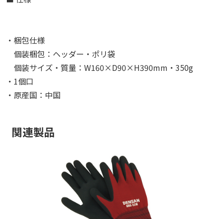
・梱包仕様
個装梱包：ヘッダー・ポリ袋
個装サイズ・質量：W160×D90×H390mm・350g
・1個口
・原産国：中国
関連製品