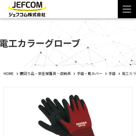
電工カラーグローブ
HOME
腰回り品・安全保護具・収納具
手袋・靴カバー
手袋
電工カ