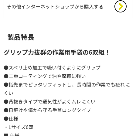
その他インターネットショップから購入する
製品特長
グリップ力抜群の作業用手袋の6双組！
●スベリ止め加工で吸い付くようにグリップ
●二重コーティングで油や摩擦に強い
●指先までピッタリフィットし、長時間の作業でも疲れに
くい
●背抜きタイプで通気性がよくムレにくい
●日焼けや傷から守る手首ロングタイプ
●仕様
・Lサイズ6双
■ 仕様