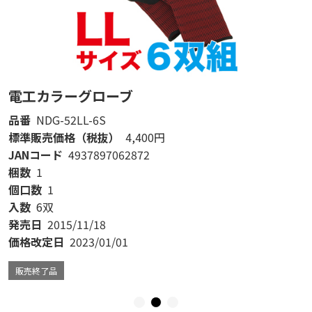
電工カラーグローブ
品番
NDG-52LL-6S
標準販売価格（税抜）
4,400円
JANコード
4937897062872
梱数
1
個口数
1
入数
6双
発売日
2015/11/18
価格改定日
2023/01/01
販売終了品