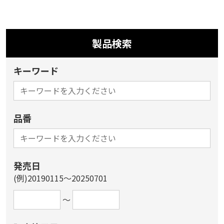
製品検索
キーワード
品番
発売日
(例)20190115～20250701
～