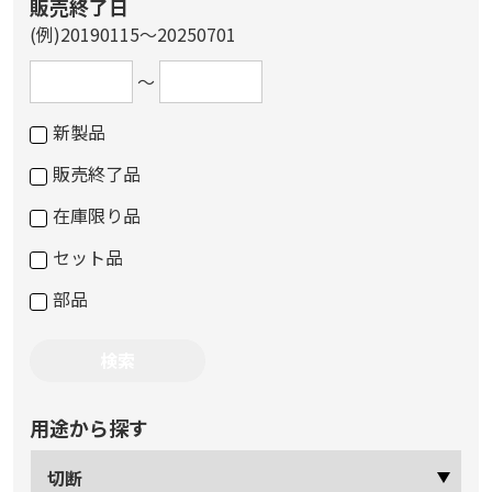
販売終了日
(例)20190115～20250701
～
新製品
販売終了品
在庫限り品
セット品
部品
用途から探す
切断