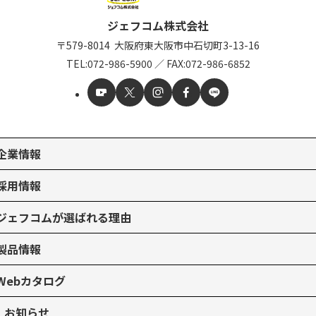
ジェフコム株式会社
〒579-8014
大阪府東大阪市中石切町
3-13-16
TEL:
072-986-5900
／
FAX:072-986-6852
企業情報
採用情報
ジェフコムが選ばれる理由
製品情報
Webカタログ
お知らせ