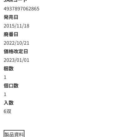
4937897062865
発売日
2015/11/18
廃番日
2022/10/21
価格改定日
2023/01/01
梱数
1
個口数
1
入数
6双
製品資料