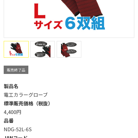
販売終了品
製品名
電工カラーグローブ
標準販売価格（税抜）
4,400円
品番
NDG-52L-6S
JANコード