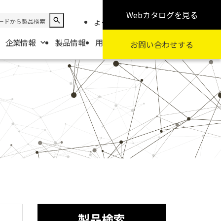
Webカタログ
を見る
よくある質問
お知らせ
採用情報
企業情報
製品情報
用途から探す
カテゴリから探す
お問い合わせ
する
報
要
扱商社一覧
製品検索