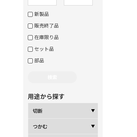
新製品
販売終了品
在庫限り品
セット品
部品
用途から探す
切断
つかむ