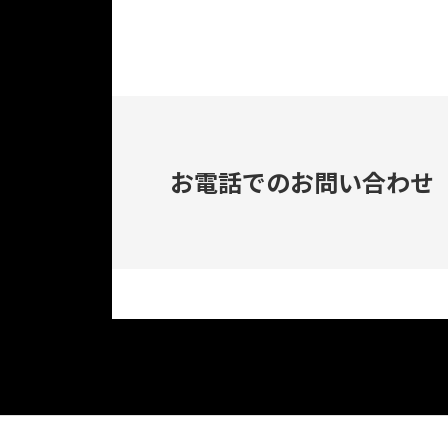
お電話でのお問い合わせ