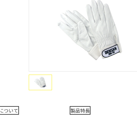
について
製品特長