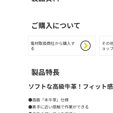
ご購入について
電材取扱商社から購入す
その
る
ョッ
製品特長
ソフトな高級牛革！フィット感
●高級「本牛革」仕様
●素手に近い感触で作業ができる