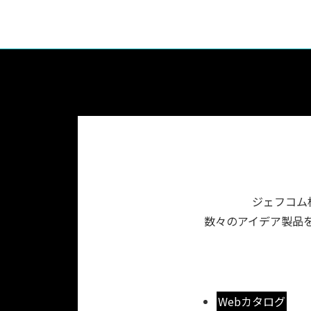
ジェフコム
数々のアイデア製品を
Webカタログ