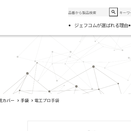
ジェフコムが選ばれる理由
企業情
会社概
電材取
靴カバー
手袋
電工プロ手袋