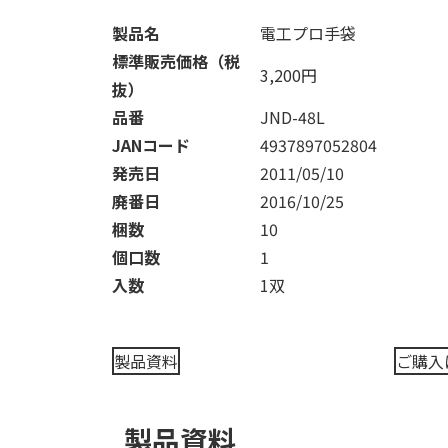
製品名
電工プロ手袋
標準販売価格（税
3,200円
抜）
品番
JND-48L
JANコード
4937897052804
発売日
2011/05/10
廃番日
2016/10/25
梱数
10
個口数
1
入数
1双
製品資料
ご購入
製品資料