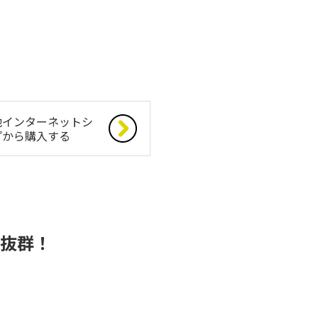
他インターネットシ
プから購入する
抜群！