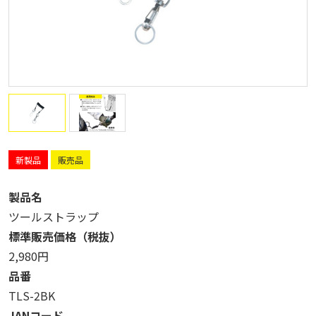
新製品
販売品
製品名
ツールストラップ
標準販売価格（税抜）
2,980円
品番
TLS-2BK
JANコード