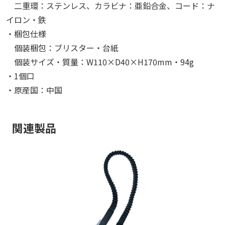
二重環：ステンレス、カラビナ：亜鉛合金、コード：ナ
イロン・鉄
・梱包仕様
個装梱包：ブリスター・台紙
個装サイズ・質量：W110×D40×H170mm・94g
・1個口
・原産国：中国
関連製品