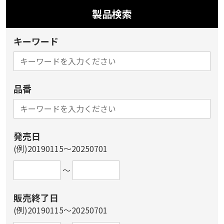
製品検索
キーワード
品番
発売日
(例)20190115～20250701
～
販売終了日
(例)20190115～20250701