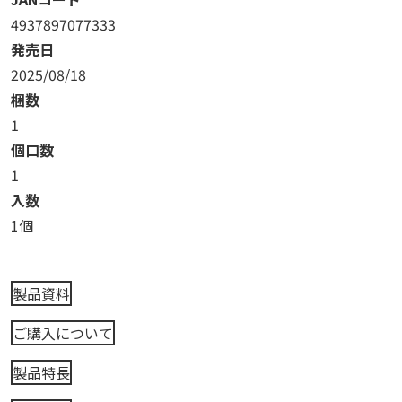
4937897077333
発売日
2025/08/18
梱数
1
個口数
1
入数
1個
製品資料
ご購入について
製品特長