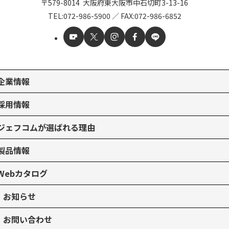
〒579-8014
大阪府東大阪市中石切町
3-13-16
TEL:
072-986-5900
／
FAX:072-986-6852
企業情報
採用情報
ジェフコムが選ばれる理由
製品情報
Webカタログ
お知らせ
お問い合わせ