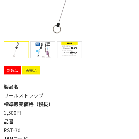
新製品
販売品
製品名
リールストラップ
標準販売価格（税抜）
1,500円
品番
RST-70
JANコード