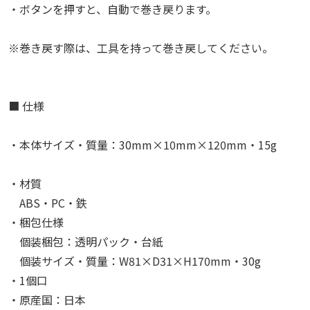
・ボタンを押すと、自動で巻き戻ります。
※巻き戻す際は、工具を持って巻き戻してください。
■ 仕様
・本体サイズ・質量：30mm×10mm×120mm・15g
・材質
ABS・PC・鉄
・梱包仕様
個装梱包：透明パック・台紙
個装サイズ・質量：W81×D31×H170mm・30g
・1個口
・原産国：日本