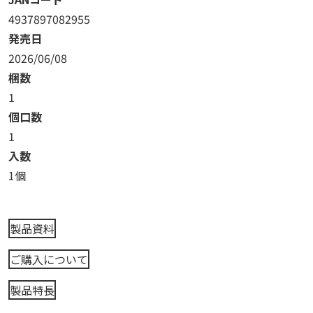
4937897082955
発売日
2026/06/08
梱数
1
個口数
1
入数
1個
製品資料
ご購入について
製品特長