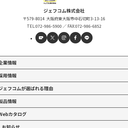
ジェフコム株式会社
〒579-8014
大阪府東大阪市中石切町
3-13-16
TEL:
072-986-5900
／
FAX:072-986-6852
企業情報
採用情報
ジェフコムが選ばれる理由
製品情報
Webカタログ
お知らせ