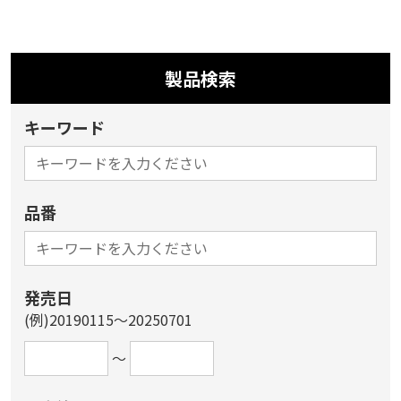
製品検索
キーワード
品番
発売日
(例)20190115～20250701
～