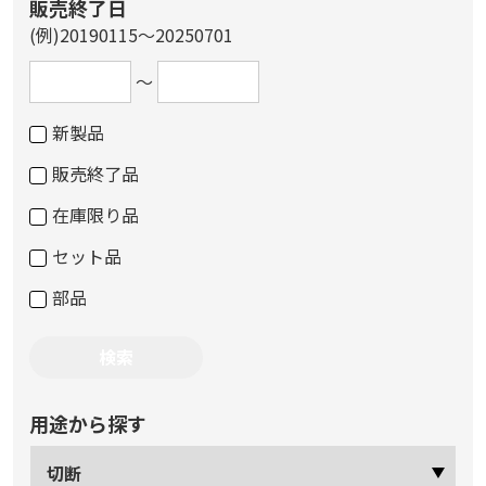
販売終了日
(例)20190115～20250701
～
新製品
販売終了品
在庫限り品
セット品
部品
用途から探す
切断