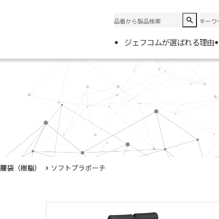
ジェフコムが選ばれる理由
企業情
会社概
電材取
腰袋（樹脂）
ソフトプラポーチ