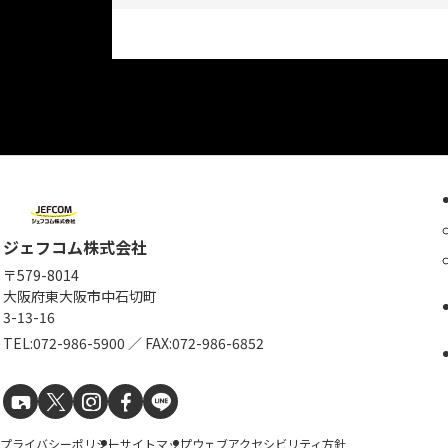
ジェフコム株式会社
〒579-8014
大阪府東大阪市中石切町
3-13-16
TEL:
072-986-5900
／
FAX:072-986-6852
プライバシーポリシー
サイトマップ
ウェブアクセシビリティ方針