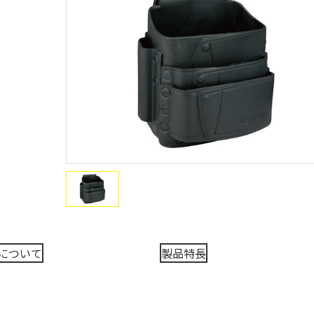
について
製品特長