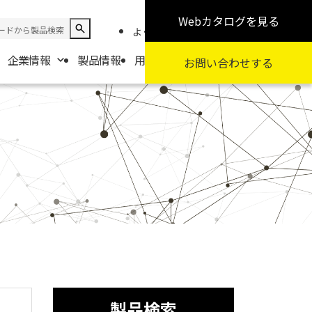
Webカタログ
を見る
よくある質問
お知らせ
採用情報
企業情報
製品情報
用途から探す
カテゴリから探す
お問い合わせ
する
報
要
扱商社一覧
製品検索