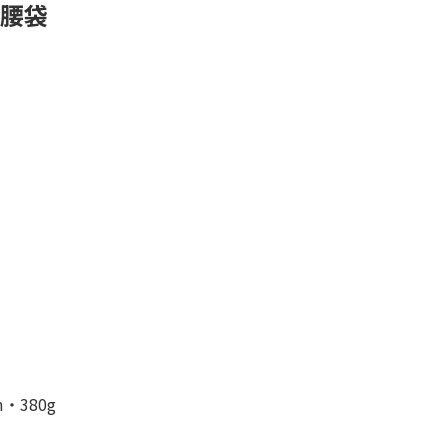
腰袋
・380g