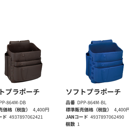
トプラポーチ
ソフトプラポーチ
PP-864M-DB
品番
DPP-864M-BL
売価格（税抜）
4,400円
標準販売価格（税抜）
4,400
ード
4937897062421
JANコード
4937897062490
梱数
1