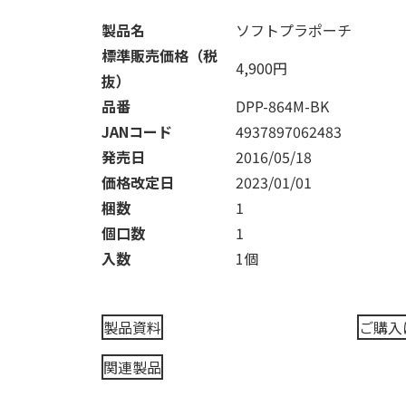
製品名
ソフトプラポーチ
標準販売価格（税
4,900円
抜）
品番
DPP-864M-BK
JANコード
4937897062483
発売日
2016/05/18
価格改定日
2023/01/01
梱数
1
個口数
1
入数
1個
製品資料
ご購入
関連製品