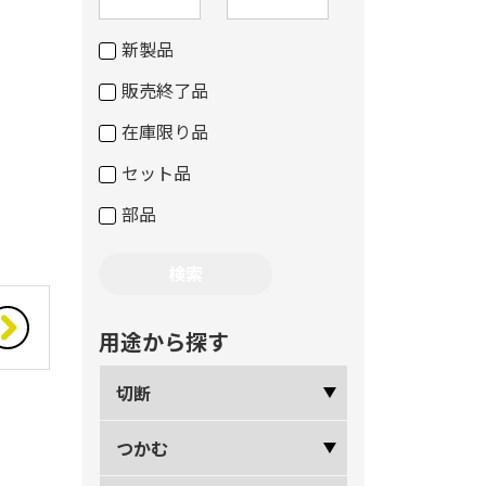
新製品
販売終了品
在庫限り品
セット品
部品
用途から探す
切断
つかむ