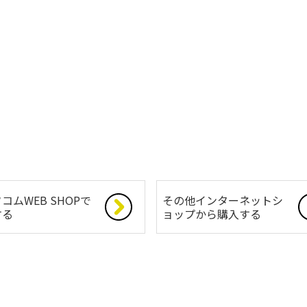
コムWEB SHOPで
その他インターネットシ
する
ョップから購入する