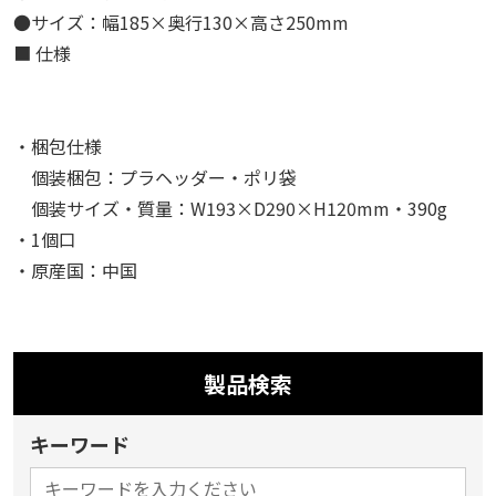
●サイズ：幅185×奥行130×高さ250mm
■ 仕様
・梱包仕様
個装梱包：プラヘッダー・ポリ袋
個装サイズ・質量：W193×D290×H120mm・390g
・1個口
・原産国：中国
製品検索
キーワード