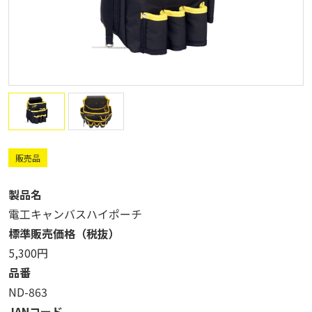
販売品
製品名
電工キャンバスハイポーチ
標準販売価格（税抜）
5,300円
品番
ND-863
JANコード