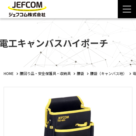
電工キャンバスハイポーチ
HOME
腰回り品・安全保護具・収納具
腰袋
腰袋（キャンバス地）