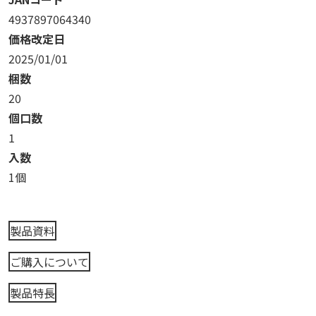
4937897064340
価格改定日
2025/01/01
梱数
20
個口数
1
入数
1個
製品資料
ご購入について
製品特長