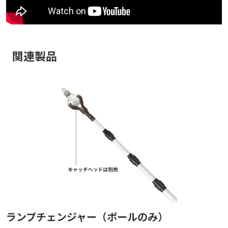
関連製品
ランプチェンジャー（ポールのみ）