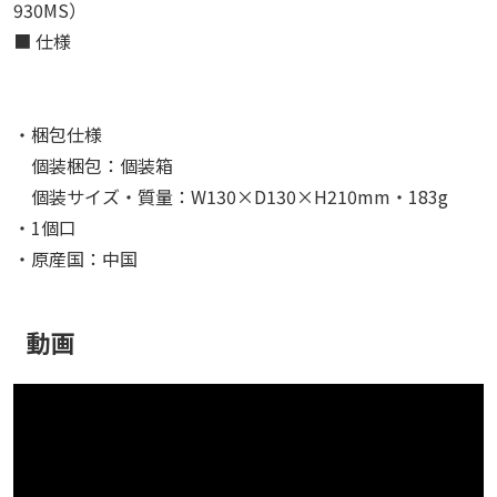
930MS）
■ 仕様
・梱包仕様
個装梱包：個装箱
個装サイズ・質量：W130×D130×H210mm・183g
・1個口
・原産国：中国
動画