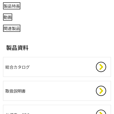
製品特長
動画
関連製品
製品資料
総合カタログ
取扱説明書