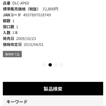
品番
DLC-AP60
標準販売価格（税抜）
32,800円
JANコード
4937897018749
梱数
1
個口数
1
入数
1本
発売日
2009/10/23
価格改定日
2015/04/01
販売終了品
製品検索
キーワード