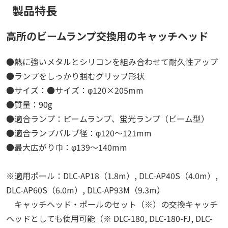
製品特長
高所のビームランプ交換用のキャッチヘッド
●熱に強いメタルとシリコンを組み合わせて耐久性アップ
●ランプをしっかり掴むグリップ形状
●サイズ：●サイズ：φ120×205mm
●質量：90g
●適合ランプ：ビームランプ、蛍光ランプ（ビーム型）
●適合ランプバルブ径：φ120～121mm
●最大広がり巾：φ139～140mm
※適用ポール：DLC-AP18（1.8m）, DLC-AP40S（4.0m）,
DLC-AP60S（6.0m）, DLC-AP93M（9.3m）
キャッチヘッド・ポールのセット（※）の交換キャッチ
ヘッドとしても使用可能（※ DLC-180, DLC-180-FJ, DLC-