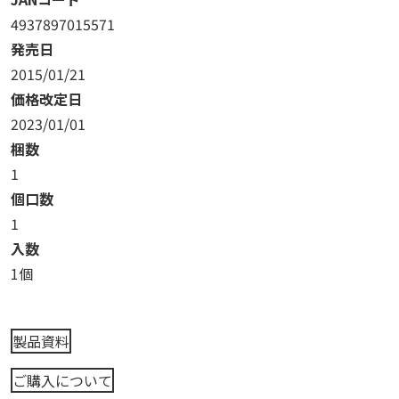
4937897015571
発売日
2015/01/21
価格改定日
2023/01/01
梱数
1
個口数
1
入数
1個
製品資料
ご購入について