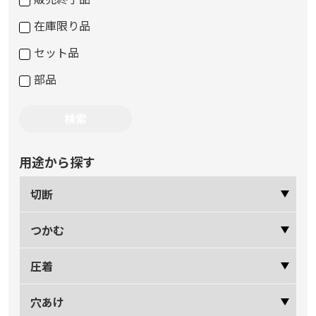
在庫限り品
セット品
部品
用途から探す
切断
つかむ
圧着
穴あけ