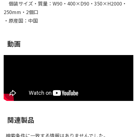
個装サイズ・質量：W90・400×D90・350×H2000・
250mm・2個口
・原産国：中国
動画
関連製品
検索条件に一致する情報はありませんでした。