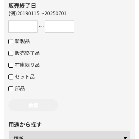
販売終了日
(例)20190115～20250701
～
新製品
販売終了品
在庫限り品
セット品
部品
用途から探す
切断