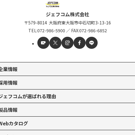
ジェフコム株式会社
〒579-8014
大阪府東大阪市中石切町
3-13-16
TEL:
072-986-5900
／
FAX:072-986-6852
企業情報
採用情報
ジェフコムが選ばれる理由
製品情報
Webカタログ