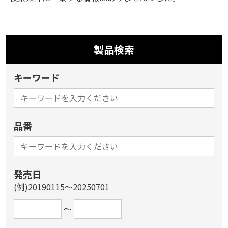
製品検索
キーワード
品番
発売日
(例)20190115～20250701
～