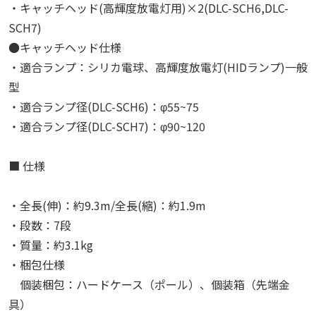
・キャッチヘッド(高輝度放電灯用)×2(DLC-SCH6,DLC-
SCH7)
●キャッチヘッド仕様
・適合ランプ：シリカ電球、高輝度放電灯(HIDランプ)一般
型
・適合ランプ径(DLC-SCH6)：φ55~75
・適合ランプ径(DLC-SCH7)：φ90~120
■ 仕様
・全長(伸)：約9.3m/全長(縮)：約1.9m
・段数：7段
・質量：約3.1kg
・梱包仕様
個装梱包：ハードケース（ポール）、個装箱（先端金
具）