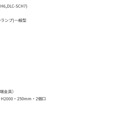
,DLC-SCH7)
Dランプ)一般型
端金具）
H2000・250mm・2個口