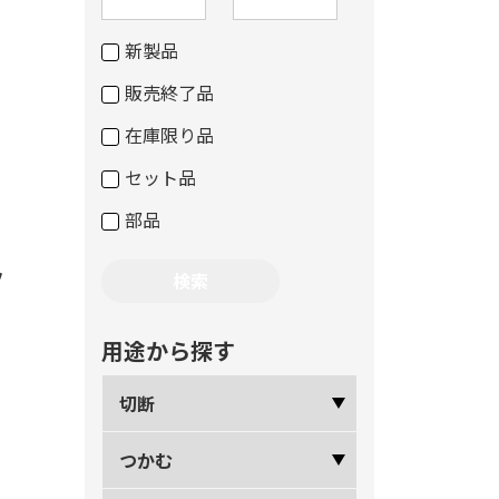
新製品
販売終了品
在庫限り品
セット品
部品
ッ
用途から探す
切断
つかむ