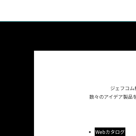
ジェフコム
数々のアイデア製品を
Webカタログ