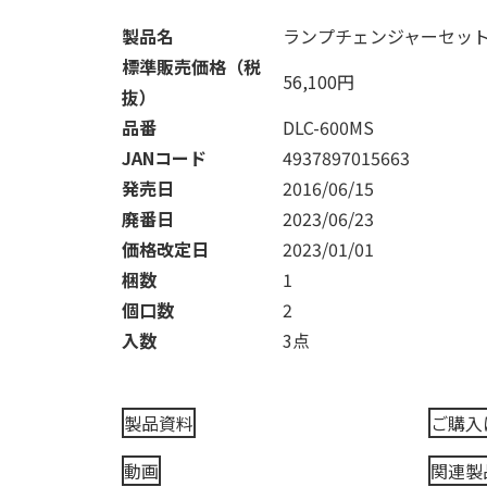
製品名
ランプチェンジャーセッ
標準販売価格（税
56,100円
抜）
品番
DLC-600MS
JANコード
4937897015663
発売日
2016/06/15
廃番日
2023/06/23
価格改定日
2023/01/01
梱数
1
個口数
2
入数
3点
製品資料
ご購入
動画
関連製