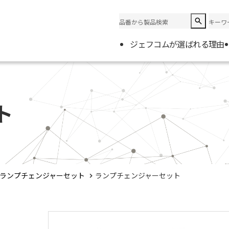
ジェフコムが選ばれる理由
企業情
会社概
ト
電材取
ランプチェンジャーセット
ランプチェンジャーセット