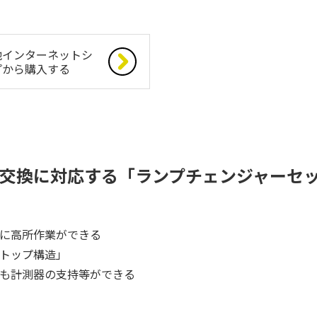
他インターネットシ
プから購入する
交換に対応する「ランプチェンジャーセ
に高所作業ができる
トップ構造」
も計測器の支持等ができる