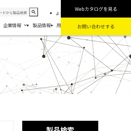
Webカタログ
を見る
よくある質問
お知らせ
採用情報
企業情報
製品情報
用途から探す
カテゴリから探す
お問い合わせ
する
報
要
扱商社一覧
製品検索