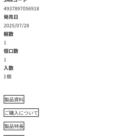
4937897056918
発売日
2025/07/28
梱数
1
個口数
1
入数
1個
製品資料
ご購入について
製品特長