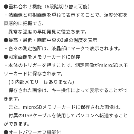
●重ね合わせ機能（6段階切り替え可能）
・熱画像と可視画像を重ねて表示することで、温度分布を
直感的に把握でき、
異常な温度の早期発見に役立ちます。
●最高・最低・画面中央の3点の温度を表示
・各々の測定箇所は、液晶部にマークで表示されます。
●測定画像をメモリーカードに保存
・本体のトリガーを押すことで、測定画像がmicroSDメモ
リーカードに保存されます。
(※内部メモリーはありません)
保存された画像は、キー操作によって表示することがで
きます。
また、microSDメモリーカードに保存された画像は、
付属のUSBケーブルを使用してパソコンへ転送すること
ができます。
●オートパワーオフ機能付