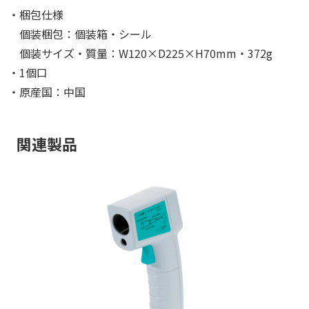
・梱包仕様
個装梱包：個装箱・シール
個装サイズ・質量：W120×D225×H70mm・372g
・1個口
・原産国：中国
関連製品