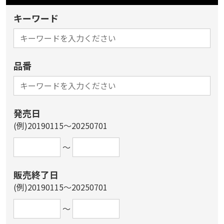
キーワード
品番
発売日
(例)20190115～20250701
～
販売終了日
(例)20190115～20250701
～