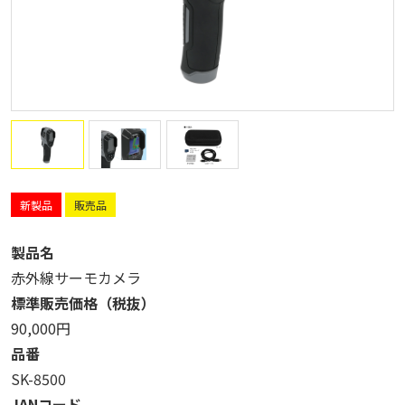
新製品
販売品
製品名
赤外線サーモカメラ
標準販売価格（税抜）
90,000円
品番
SK-8500
JANコード