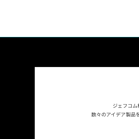
ジェフコム
数々のアイデア製品を