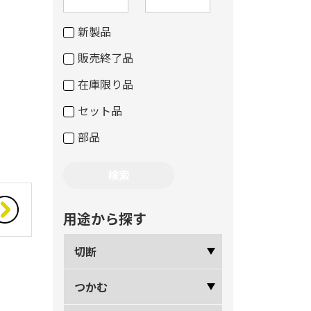
新製品
販売終了品
在庫限り品
セット品
部品
用途から探す
切断
つかむ