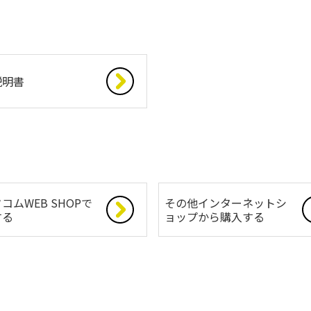
説明書
コムWEB SHOPで
その他インターネットシ
する
ョップから購入する