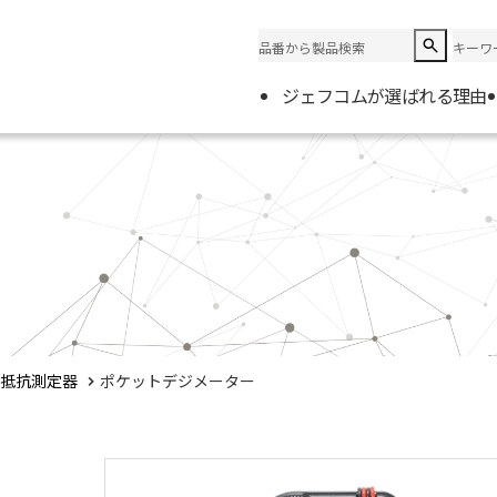
ジェフコムが選ばれる理由
企業情
会社概
電材取
抵抗測定器
ポケットデジメーター