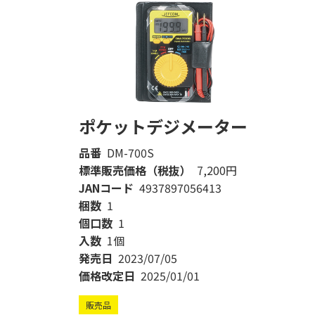
ポケットデジメーター
品番
DM-700S
標準販売価格（税抜）
7,200円
JANコード
4937897056413
梱数
1
個口数
1
入数
1個
発売日
2023/07/05
価格改定日
2025/01/01
販売品