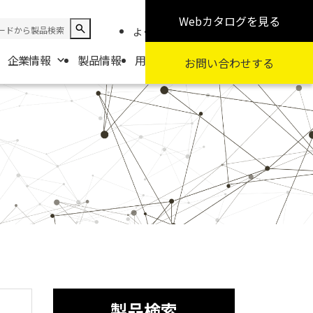
Webカタログ
を見る
よくある質問
お知らせ
採用情報
企業情報
製品情報
用途から探す
カテゴリから探す
お問い合わせ
する
報
要
扱商社一覧
製品検索