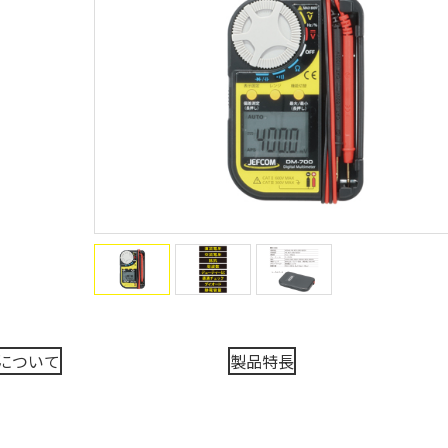
について
製品特長