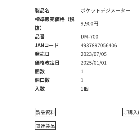
製品名
ポケットデジメーター
標準販売価格（税
9,900円
抜）
品番
DM-700
JANコード
4937897056406
発売日
2023/07/05
価格改定日
2025/01/01
梱数
1
個口数
1
入数
1個
製品資料
ご購入
関連製品