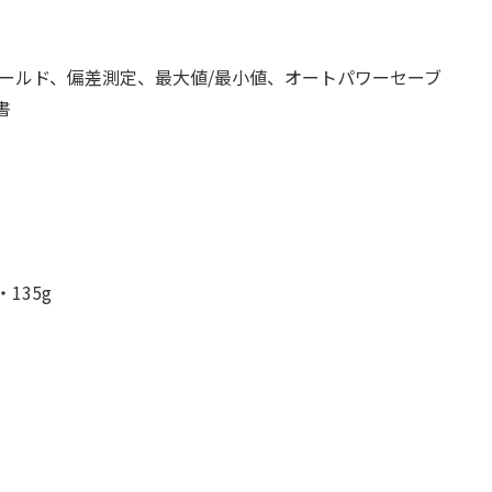
ールド、偏差測定、最大値/最小値、オートパワーセーブ
書
135g