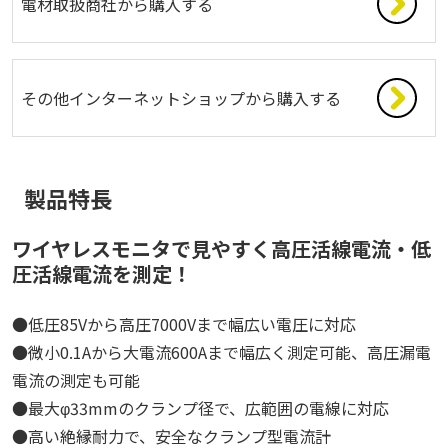
電材取扱商社から購入する
その他インターネットショップから購入する
製品特長
ワイヤレスモニタで見やすく高圧活線電流・低
圧活線電流を測定！
●低圧85Vから高圧7000Vまで幅広い電圧に対応
●微小0.1Aから大電流600Aまで幅広く測定可能、高圧漏電
電流の測定も可能
●最大φ33mmのクランプ径で、広範囲の電線に対応
●高い絶縁耐力で、安全なクランプ型電流計