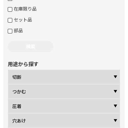
在庫限り品
セット品
部品
用途から探す
切断
つかむ
圧着
穴あけ