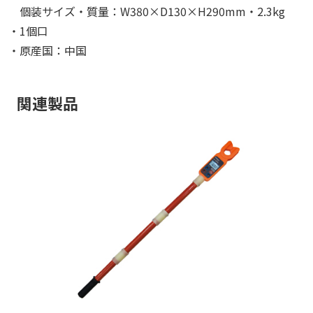
個装サイズ・質量：W380×D130×H290mm・2.3kg
・1個口
・原産国：中国
関連製品