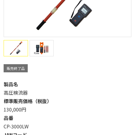
販売終了品
製品名
高圧検流器
標準販売価格（税抜）
130,000円
品番
CP-3000LW
JANコード