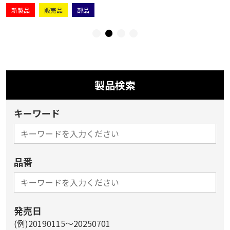
新製品
販売品
部品
製品検索
キーワード
品番
発売日
(例)20190115～20250701