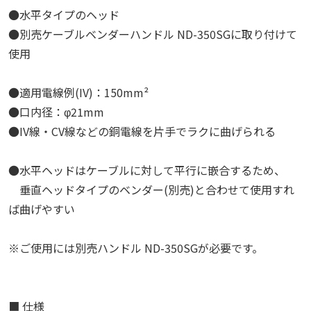
●水平タイプのヘッド
●別売ケーブルベンダーハンドル ND-350SGに取り付けて
使用
●適用電線例(IV)：150mm²
●口内径：φ21mm
●IV線・CV線などの銅電線を片手でラクに曲げられる
●水平ヘッドはケーブルに対して平行に嵌合するため、
垂直ヘッドタイプのベンダー(別売)と合わせて使用すれ
ば曲げやすい
※ご使用には別売ハンドル ND-350SGが必要です。
■ 仕様