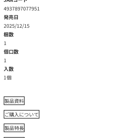
4937897077951
発売日
2025/12/15
梱数
1
個口数
1
入数
1個
製品資料
ご購入について
製品特長