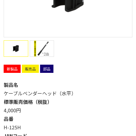
新製品
販売品
部品
製品名
ケーブルベンダーヘッド（水平）
標準販売価格（税抜）
4,000円
品番
H-125H
JANコード