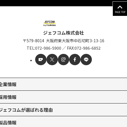
PAGE TOP
ジェフコム株式会社
〒579-8014
大阪府東大阪市中石切町
3-13-16
TEL:
072-986-5900
／
FAX:072-986-6852
企業情報
採用情報
ジェフコムが選ばれる理由
製品情報