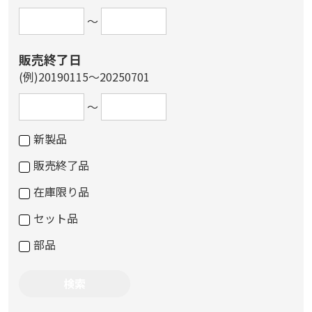
～
販売終了日
(例)20190115～20250701
～
新製品
販売終了品
在庫限り品
セット品
部品