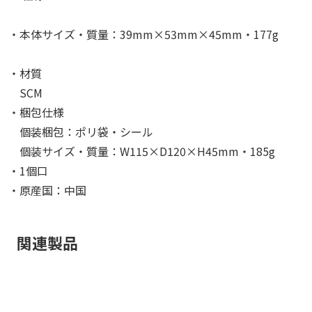
・本体サイズ・質量：39mm×53mm×45mm・177g
・材質
SCM
・梱包仕様
個装梱包：ポリ袋・シール
個装サイズ・質量：W115×D120×H45mm・185g
・1個口
・原産国：中国
関連製品