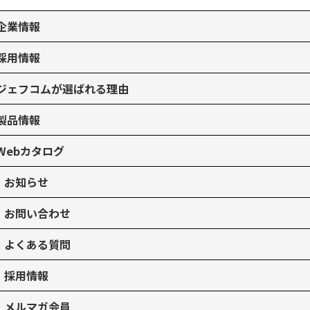
企業情報
採用情報
ジェフコムが選ばれる理由
製品情報
Webカタログ
お知らせ
お問い合わせ
よくある質問
採用情報
メルマガ会員