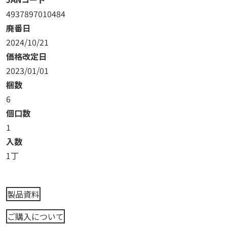
4937897010484
廃番日
2024/10/21
価格改定日
2023/01/01
梱数
6
個口数
1
入数
1丁
製品資料
ご購入について