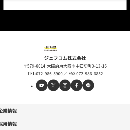
ジェフコム株式会社
〒579-8014
大阪府東大阪市中石切町
3-13-16
TEL:
072-986-5900
／
FAX:072-986-6852
企業情報
採用情報