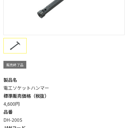
販売終了品
製品名
電工ソケットハンマー
標準販売価格（税抜）
4,600円
品番
DH-200S
JANコード