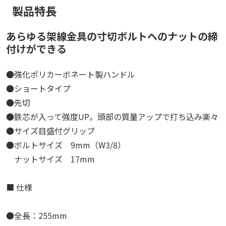
製品特長
あらゆる架線金具の寸切ボルトへのナットの締
付けができる
●強化ポリカーボネート製ハンドル
●ショートタイプ
●先切
●鉄芯が入って強度UP。頭部の質量アップで打ち込み楽々
●サイズ目盛付グリップ
●ボルトサイズ 9mm（W3/8）
ナットサイズ 17mm
■ 仕様
●全長：255mm