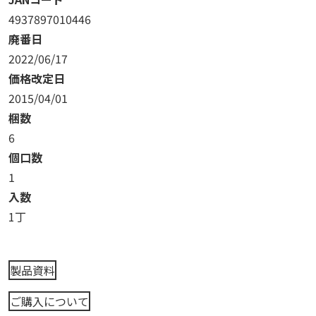
4937897010446
廃番日
2022/06/17
価格改定日
2015/04/01
梱数
6
個口数
1
入数
1丁
製品資料
ご購入について