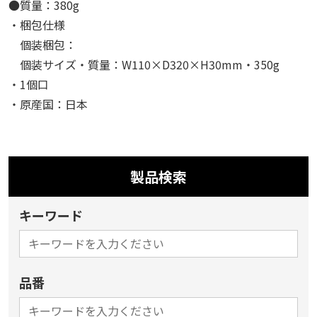
●質量：380g
・梱包仕様
個装梱包：
個装サイズ・質量：W110×D320×H30mm・350g
・1個口
・原産国：日本
製品検索
キーワード
品番