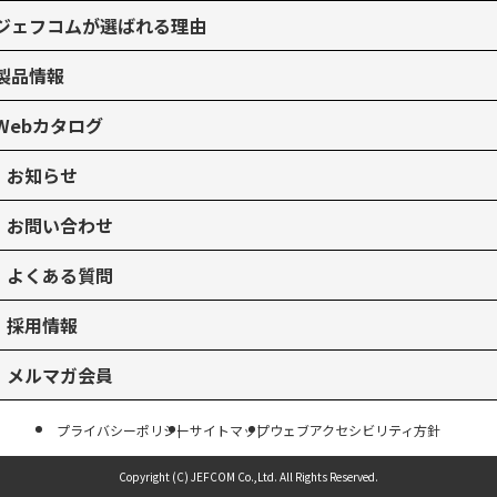
ジェフコムが選ばれる理由
製品情報
Webカタログ
お知らせ
お問い合わせ
よくある質問
採用情報
メルマガ会員
プライバシーポリシー
サイトマップ
ウェブアクセシビリティ方針
Copyright (C) JEFCOM Co.,Ltd.
All Rights Reserved.