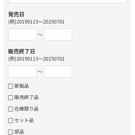
発売日
(例)20190115～20250701
～
販売終了日
(例)20190115～20250701
～
新製品
販売終了品
在庫限り品
セット品
部品