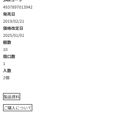
4937897013942
発売日
2019/02/21
価格改定日
2025/01/01
梱数
10
個口数
1
入数
2個
製品資料
ご購入について