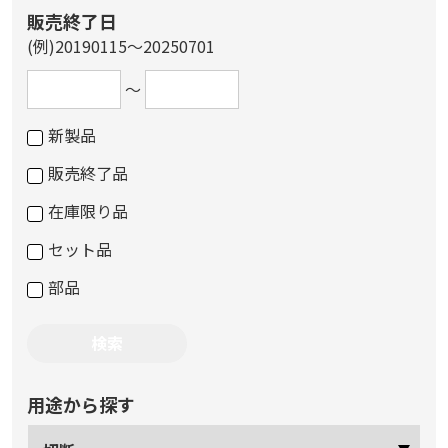
販売終了日
(例)20190115～20250701
～
新製品
販売終了品
在庫限り品
セット品
部品
用途から探す