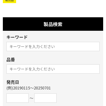
製品検索
キーワード
品番
発売日
(例)20190115～20250701
～