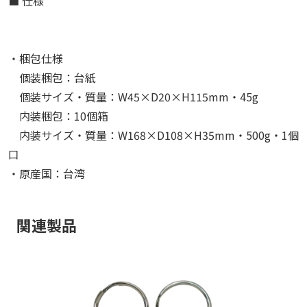
■ 仕様
・梱包仕様
個装梱包：台紙
個装サイズ・質量：W45×D20×H115mm・45g
内装梱包：10個箱
内装サイズ・質量：W168×D108×H35mm・500g・1個
口
・原産国：台湾
関連製品