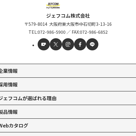
ジェフコム株式会社
〒579-8014
大阪府東大阪市中石切町
3-13-16
TEL:
072-986-5900
／
FAX:072-986-6852
企業情報
採用情報
ジェフコムが選ばれる理由
製品情報
Webカタログ