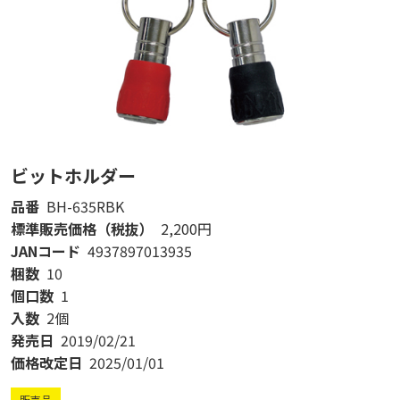
ビットホルダー
品番
BH-635RBK
標準販売価格（税抜）
2,200円
JANコード
4937897013935
梱数
10
個口数
1
入数
2個
発売日
2019/02/21
価格改定日
2025/01/01
販売品