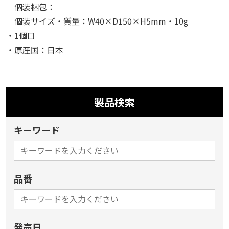
個装梱包：
個装サイズ・質量：W40×D150×H5mm・10g
・1個口
・原産国：日本
製品検索
キーワード
品番
発売日