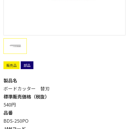
販売品
部品
製品名
ボードカッター 替刃
標準販売価格（税抜）
540円
品番
BDS-250PO
JANコード