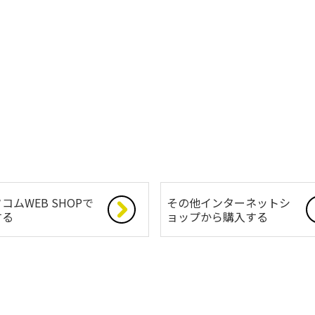
コムWEB SHOPで
その他インターネットシ
する
ョップから購入する