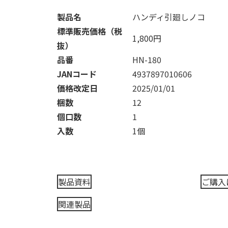
製品名
ハンディ引廻しノコ
標準販売価格（税
1,800円
抜）
品番
HN-180
JANコード
4937897010606
価格改定日
2025/01/01
梱数
12
個口数
1
入数
1個
製品資料
ご購入
関連製品