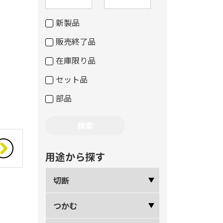
新製品
販売終了品
在庫限り品
セット品
部品
用途から探す
切断
つかむ