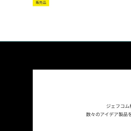
販売品
ジェフコム
数々のアイデア製品を