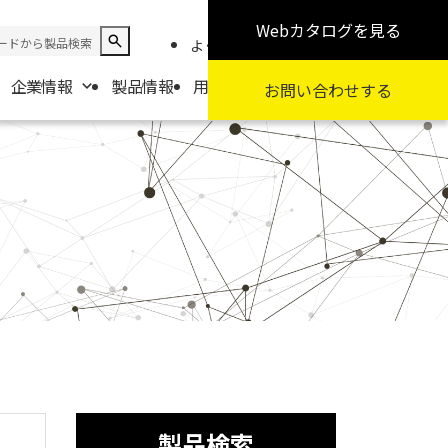
Webカタログ
を見る
よくある質問
お知らせ
採用情報
企業情報
製品情報
用途から探す
カテゴリから探す
お問い合わせ
する
報
要
扱商社一覧
製品検索