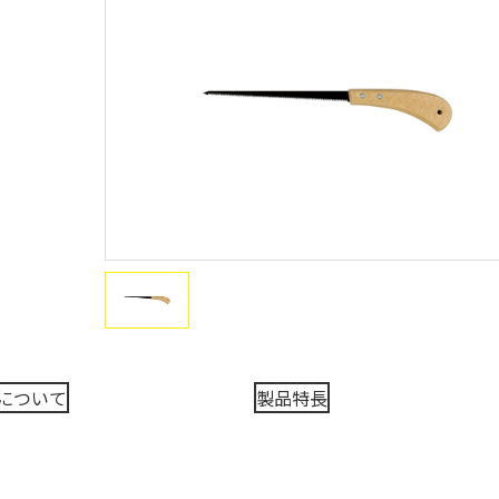
について
製品特長