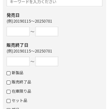
発売日
(例)20190115～20250701
～
販売終了日
(例)20190115～20250701
～
新製品
販売終了品
在庫限り品
セット品