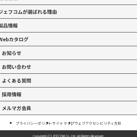
ジェフコムが選ばれる理由
製品情報
Webカタログ
お知らせ
お問い合わせ
よくある質問
採用情報
メルマガ会員
プライバシーポリシー
サイトマップ
ウェブアクセシビリティ方針
Copyright (C) JEFCOM Co.,Ltd.
All Rights Reserved.