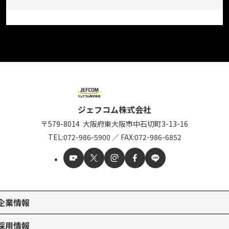
ジェフコム株式会社
〒579-8014
大阪府東大阪市中石切町
3-13-16
TEL:
072-986-5900
／
FAX:072-986-6852
企業情報
採用情報