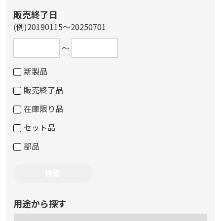
販売終了日
(例)20190115～20250701
～
新製品
販売終了品
在庫限り品
セット品
部品
用途から探す