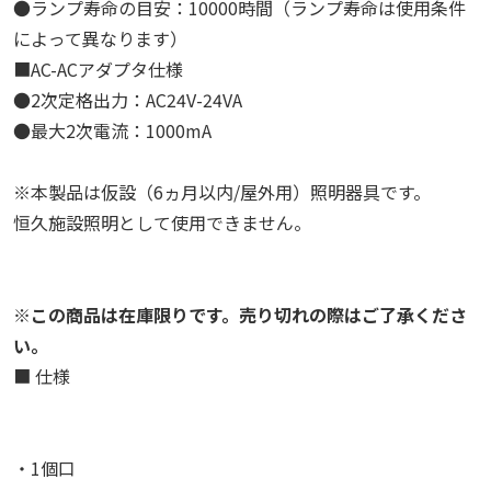
●ランプ寿命の目安：10000時間（ランプ寿命は使用条件
によって異なります）
■AC-ACアダプタ仕様
●2次定格出力：AC24V-24VA
●最大2次電流：1000mA
※本製品は仮設（6ヵ月以内/屋外用）照明器具です。
恒久施設照明として使用できません。
※この商品は在庫限りです。売り切れの際はご了承くださ
い。
■ 仕様
・1個口