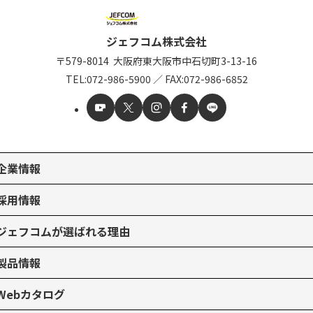
ジェフコム株式会社
〒579-8014
大阪府東大阪市中石切町
3-13-16
TEL:
072-986-5900
／
FAX:072-986-6852
企業情報
採用情報
ジェフコムが選ばれる理由
製品情報
Webカタログ