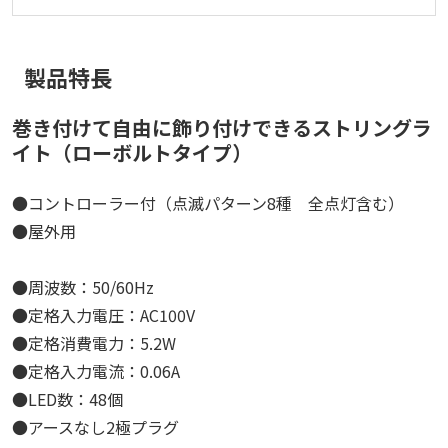
製品特長
巻き付けて自由に飾り付けできるストリングラ
イト（ローボルトタイプ）
●コントローラー付（点滅パターン8種 全点灯含む）
●屋外用
●周波数：50/60Hz
●定格入力電圧：AC100V
●定格消費電力：5.2W
●定格入力電流：0.06A
●LED数：48個
●アースなし2極プラグ