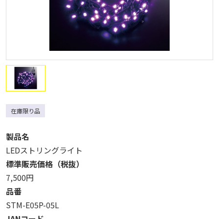
在庫限り品
製品名
LEDストリングライト
標準販売価格（税抜）
7,500円
品番
STM-E05P-05L
JANコード