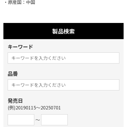
・原産国：中国
製品検索
キーワード
品番
発売日
(例)20190115～20250701
～