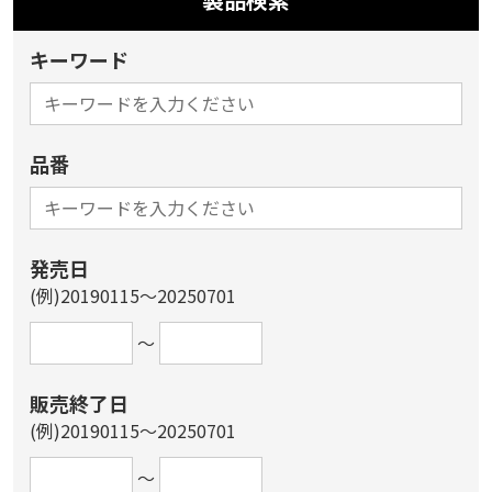
キーワード
品番
発売日
(例)20190115～20250701
～
販売終了日
(例)20190115～20250701
～