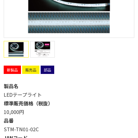
新製品
販売品
部品
製品名
LEDテープライト
標準販売価格（税抜）
10,000円
品番
STM-TN01-02C
JANコード