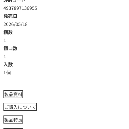
4937897136955
発売日
2026/05/18
梱数
1
個口数
1
入数
1個
製品資料
ご購入について
製品特長