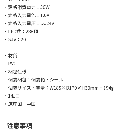
・定格消費電力：36W
・定格入力電流：1.0A
・定格入力電圧：DC24V
・LED数：288個
・SJV：20
・材質
PVC
・梱包仕様
個装梱包：個装箱・シール
個装サイズ・質量：W185×D170×H30mm・194g
・1個口
・原産国：中国
注意事項