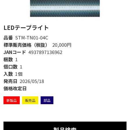
LEDテープライト
品番
STM-TN01-04C
標準販売価格（税抜）
20,000円
JANコード
4937897136962
梱数
1
個口数
1
入数
1個
発売日
2026/05/18
価格改定日
新製品
販売品
部品
製品検索