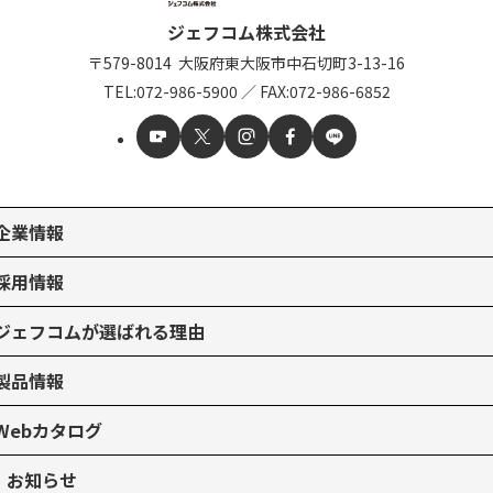
ジェフコム株式会社
〒579-8014
大阪府東大阪市中石切町
3-13-16
TEL:
072-986-5900
／
FAX:072-986-6852
企業情報
採用情報
ジェフコムが選ばれる理由
製品情報
Webカタログ
お知らせ