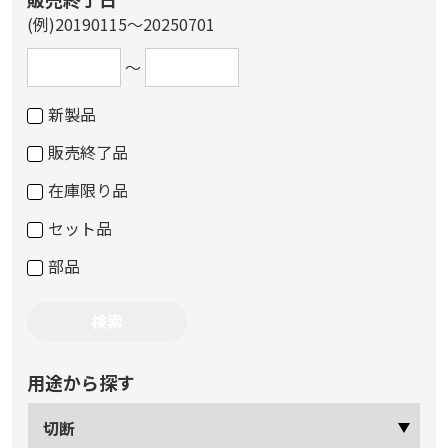
(例)20190115～20250701
～
新製品
販売終了品
在庫限り品
セット品
部品
用途から探す
切断