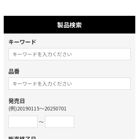
製品検索
キーワード
品番
発売日
(例)20190115～20250701
～
販売終了日