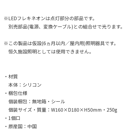
※LEDフレキネオンは点灯部分の部品です。
別売部品(電源、変換ケーブル)との組合せで光ります。
※この製品は仮設(6ヵ月以内／屋内用)照明器具です。
恒久施設照明としては使用できません。
・材質
本体：シリコン
・梱包仕様
個装梱包：無地箱・シール
個装サイズ・質量：W160×D180×H50mm・250g
・1個口
・原産国：中国