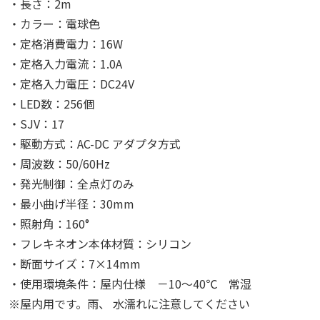
・長さ：2m
・カラー：電球色
・定格消費電力：16W
・定格入力電流：1.0A
・定格入力電圧：DC24V
・LED数：256個
・SJV：17
・駆動方式：AC-DC アダプタ方式
・周波数：50/60Hz
・発光制御：全点灯のみ
・最小曲げ半径：30mm
・照射角：160°
・フレキネオン本体材質：シリコン
・断面サイズ：7×14mm
・使用環境条件：屋内仕様 －10～40℃ 常湿
※屋内用です。雨、 水濡れに注意してください