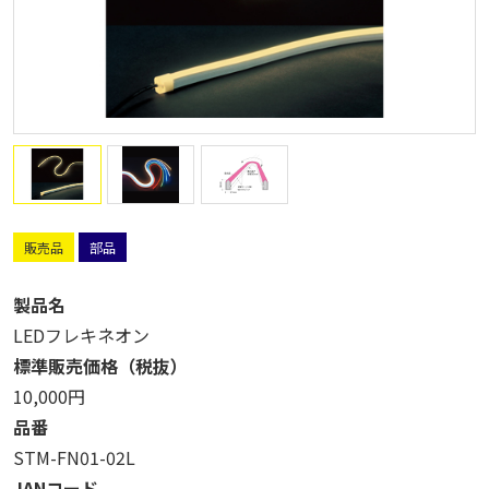
販売品
部品
製品名
LEDフレキネオン
標準販売価格（税抜）
10,000円
品番
STM-FN01-02L
JANコード