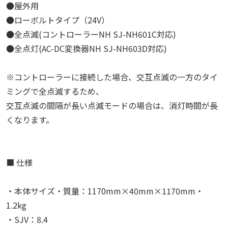
●屋外用
●ローボルトタイプ（24V）
●全点滅(コントローラーNH SJ-NH601C対応)
●全点灯(AC-DC変換器NH SJ-NH603D対応)
※コントローラーに接続した場合、交互点滅の一方のタイ
ミングで全点滅するため、
交互点滅の間隔が長い点滅モードの場合は、消灯時間が長
くなります。
■ 仕様
・本体サイズ・質量：1170mm×40mm×1170mm・
1.2kg
・SJV：8.4