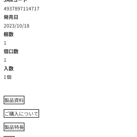
4937897114717
発売日
2023/10/18
梱数
1
個口数
1
入数
1個
製品資料
ご購入について
製品特長