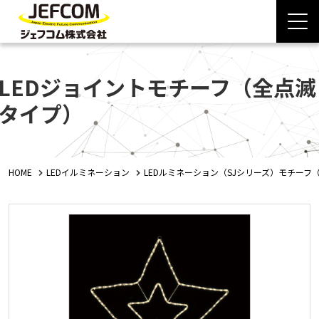
LEDジョイントモチーフ（全点滅
タイプ）
HOME
LEDイルミネーション
LEDルミネーション（SJシリーズ）モチーフ