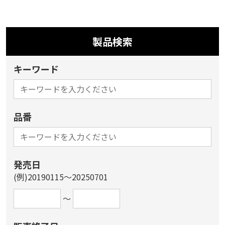
製品検索
キーワード
品番
発売日
(例)20190115～20250701
～