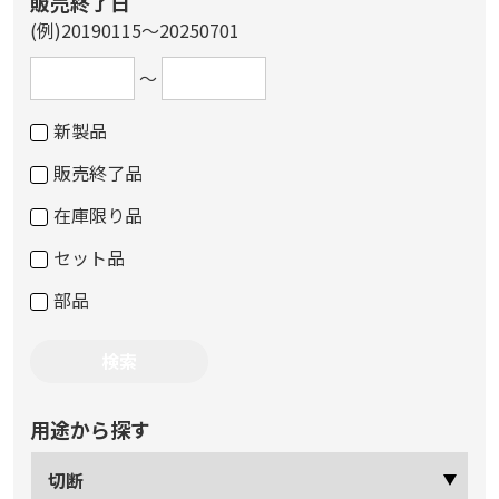
販売終了日
(例)20190115～20250701
～
新製品
販売終了品
在庫限り品
セット品
部品
用途から探す
切断