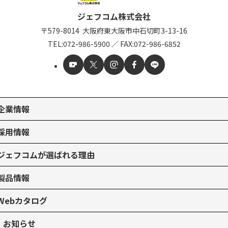
ジェフコム株式会社
〒579-8014
大阪府東大阪市中石切町
3-13-16
TEL:
072-986-5900
／
FAX:072-986-6852
企業情報
採用情報
ジェフコムが選ばれる理由
製品情報
Webカタログ
お知らせ