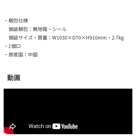
・梱包仕様
個装梱包：無地箱・シール
個装サイズ・質量：W1030×D70×H910mm・2.7kg
・1個口
・原産国：中国
動画