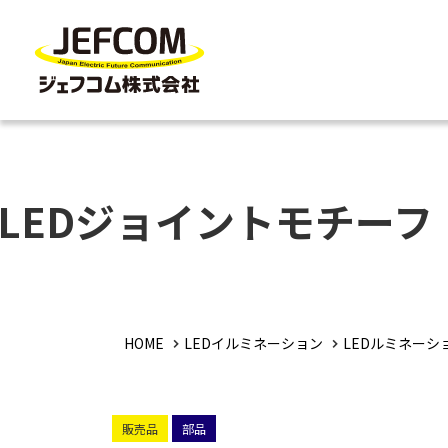
LEDジョイントモチー
HOME
LEDイルミネーション
LEDルミネーシ
販売品
部品