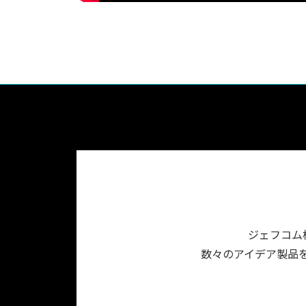
ジェフコム
数々のアイデア製品を