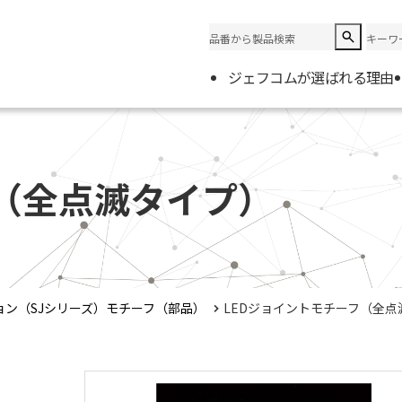
ジェフコムが選ばれる理由
企業情
会社概
フ（全点滅タイプ）
電材取
ョン（SJシリーズ）モチーフ（部品）
LEDジョイントモチーフ（全点