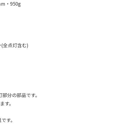
m・950g
(全点灯含む)
点灯部分の部品です。
ます。
具です。