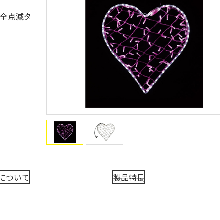
（全点滅タ
について
製品特長