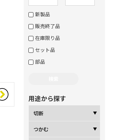
新製品
販売終了品
在庫限り品
セット品
部品
用途から探す
切断
つかむ