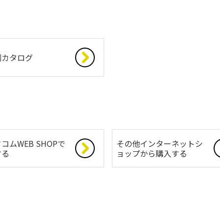
別カタログ
コムWEB SHOPで
その他インターネットシ
する
ョップから購入する