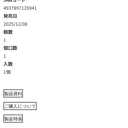
4937897135941
発売日
2025/12/08
梱数
1
個口数
1
入数
1個
製品資料
ご購入について
製品特長