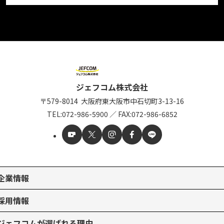
ジェフコム株式会社
〒579-8014
大阪府東大阪市中石切町
3-13-16
TEL:
072-986-5900
／
FAX:072-986-6852
企業情報
採用情報
ジェフコムが選ばれる理由