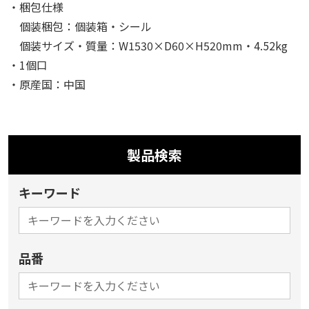
・梱包仕様
個装梱包：個装箱・シール
個装サイズ・質量：W1530×D60×H520mm・4.52kg
・1個口
・原産国：中国
製品検索
キーワード
品番