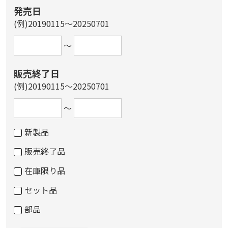
発売日
(例)20190115～20250701
～
販売終了日
(例)20190115～20250701
～
新製品
販売終了品
在庫限り品
セット品
部品