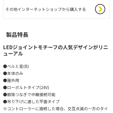
その他インターネットショップから購入する
製品特長
LEDジョイントモチーフの人気デザインがリニ
ューアル
●ベルと星(B)
●本体のみ
●屋外用
●ローボルトタイプ(24V)
●数珠つなぎで中継接続可能
●吊り下げに適した平面タイプ
※コントローラーに接続した場合、交互点滅の一方のタイ