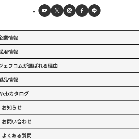
企業情報
採用情報
ジェフコムが選ばれる理由
製品情報
Webカタログ
お知らせ
お問い合わせ
よくある質問