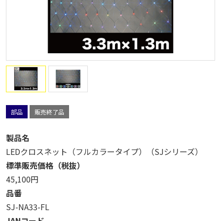
部品
販売終了品
製品名
LEDクロスネット（フルカラータイプ）（SJシリーズ）
標準販売価格（税抜）
45,100円
品番
SJ-NA33-FL
JANコード