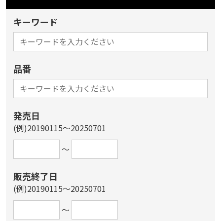
キーワード
品番
発売日
(例)20190115～20250701
～
販売終了日
(例)20190115～20250701
～