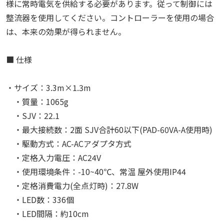
様に常時電気を供給する必要があります。従って制御には
整流器を使用してください。コントローラーを使用の場合
は、本来の効果が得られません。
■ 仕様
・サイズ：3.3m×1.3m
・質量：1065g
・SJV：22.1
・最大接続数：2面 SJV合計60以下(PAD-60VA-A使用時)
・駆動方式：AC-ACアダプタ方式
・定格入力電圧：AC24V
・使用環境条件：-10~40℃、常温 屋外使用IP44
・定格消費電力(全点灯時)：27.8W
・LED数：336個
・LED間隔：約10cm