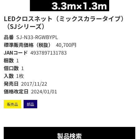
LEDクロスネット（ミックスカラータイプ）
（SJシリーズ）
品番
SJ-N33-RGWBYPL
標準販売価格（税抜）
40,700円
JANコード
4937897131783
梱数
1
個口数
1
入数
1枚
発売日
2017/11/22
価格改定日
2024/01/01
販売品
部品
製品検索