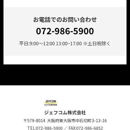
お電話でのお問い合わせ
072-986-5900
平日:9:00～12:00 13:00~17:00 ※土日祝除く
ジェフコム株式会社
〒579-8014
大阪府東大阪市中石切町
3-13-16
TEL:
072-986-5900
／
FAX:072-986-6852