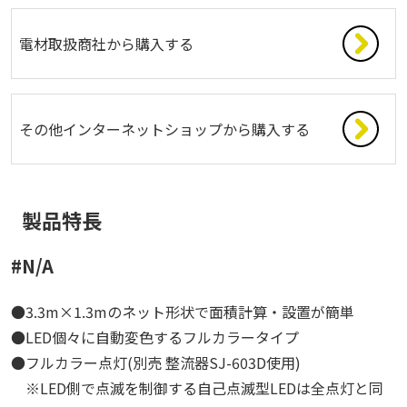
電材取扱商社から購入する
その他インターネットショップから購入する
製品特長
#N/A
●3.3m×1.3mのネット形状で面積計算・設置が簡単
●LED個々に自動変色するフルカラータイプ
●フルカラー点灯(別売 整流器SJ-603D使用)
※LED側で点滅を制御する自己点滅型LEDは全点灯と同