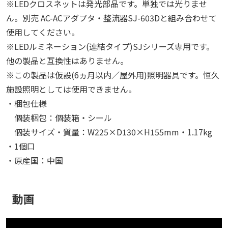
※LEDクロスネットは発光部品です。単独では光りませ
ん。別売 AC-ACアダプタ・整流器SJ-603Dと組み合わせて
使用してください。
※LEDルミネーション(連結タイプ)SJシリーズ専用です。
他の製品と互換性はありません。
※この製品は仮設(6ヵ月以内／屋外用)照明器具です。恒久
施設照明としては使用できません。
・梱包仕様
個装梱包：個装箱・シール
個装サイズ・質量：W225×D130×H155mm・1.17kg
・1個口
・原産国：中国
動画